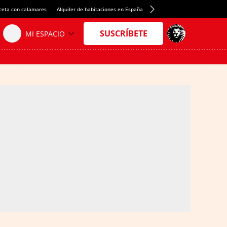
ceta con calamares
Alquiler de habitaciones en España
Crédito del Spotify Camp Nou