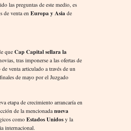
ido las preguntas de este medio, es
Europa y Asia
os de venta en
de
Cap Capital sellara la
de que
ovias, tras imponerse a las ofertas de
de venta articulado a través de un
 finales de mayo por el Juzgado
va etapa de crecimiento arrancaría en
nueva
ucción de la mencionada
Estados Unidos
tégicos como
y la
a internacional.