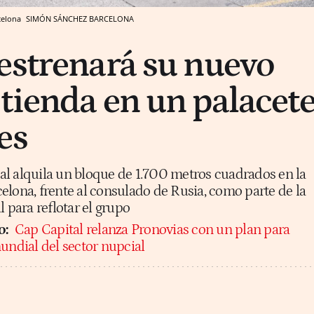
rcelona
SIMÓN SÁNCHEZ
BARCELONA
estrenará su nuevo
tienda en un palacet
es
l alquila un bloque de 1.700 metros cuadrados en la
elona, frente al consulado de Rusia, como parte de la
l para reflotar el grupo
o:
Cap Capital relanza Pronovias con un plan para
undial del sector nupcial