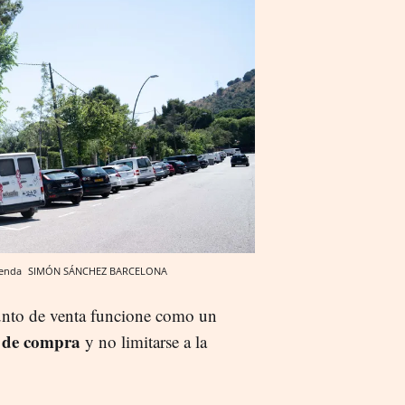
ienda
SIMÓN SÁNCHEZ
BARCELONA
punto de venta funcione como un
a de compra
y no limitarse a la