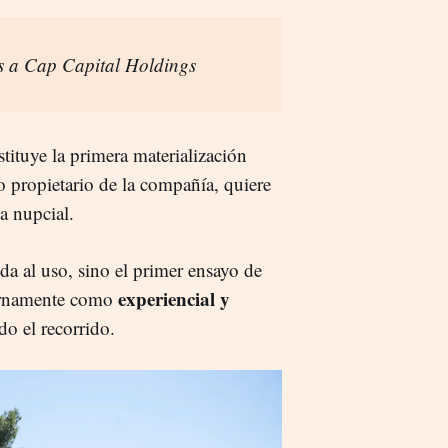
s a Cap Capital Holdings
tituye la primera materialización
o propietario de la compañía, quiere
a nupcial.
da al uso, sino el primer ensayo de
experiencial y
ternamente como
do el recorrido.