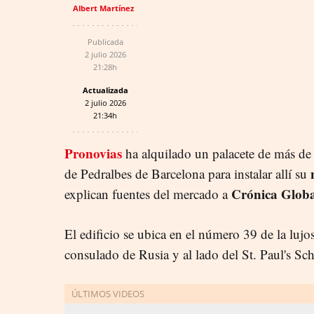
Albert Martínez
Publicada
2 julio 2026
21:28h
Actualizada
2 julio 2026
21:34h
Pronovias
ha alquilado un palacete de más de
de Pedralbes de Barcelona para instalar allí su
Crónica Globa
explican fuentes del mercado a
El edificio se ubica en el número 39 de la lujo
consulado de Rusia y al lado del St. Paul's Sc