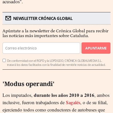
acusados".
NEWSLETTER CRÓNICA GLOBAL
Apúntate a la newsletter de Crónica Global para recibir
las noticias más importantes sobre Cataluña.
APUNTARME
De conformidad con el RGPD y la LOPDGDD, CRÓNICA GLOBALMEDIA S.L.
tratará los datos facilitados con la finalidad de remitirle noticias de actualidad.
'Modus operandi'
durante los años 2010 a 2016
Los imputados,
, ambos
inclusive, fueron trabajadores de
Sagalés
, o de su filial,
ejerciendo todos como conductores de autobuses que