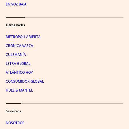
EN VOZ BAJA
Otras webs
METRÓPOLI ABIERTA
CRÓNICA VASCA
CULEMANÍA
LETRA GLOBAL
ATLÁNTICO HOY
CONSUMIDOR GLOBAL
HULE & MANTEL
Servicios
NOSOTROS