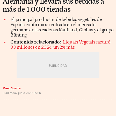
Alemania y llevará sus bebidas a
más de 1.000 tiendas
El principal productor de bebidas vegetales de
España confirma su entrada en el mercado
germano en las cadenas Kaufland, Globus y el grupo
Bünting
Contenido relacionado:
Liquats Vegetals facturó
93 millones en 2024, un 2% más
Marc Guerra
Publicada
7 junio 2026
13:28h