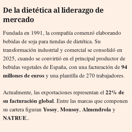
De la dietética al liderazgo de
mercado
Fundada en 1991, la compañía comenzó elaborando
bebidas de soja para tiendas de dietética. Su
transformación industrial y comercial se consolidó en
2025, cuando se convirtió en el principal productor de
94
bebidas vegetales de España, con una facturación de
millones de euros
y una plantilla de 270 trabajadores.
22%
de
Actualmente, las exportaciones representan el
su facturación global
. Entre las marcas que componen
Yosoy
Monsoy
Almendrola
su cartera figuran
,
,
y
NATRUE
..