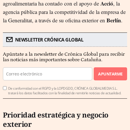
Acció
agroalimentaria ha contado con el apoyo de
, la
agencia pública para la competitividad de la empresa de
Berlín
la Generalitat, a través de su oficina exterior en
.
NEWSLETTER CRÓNICA GLOBAL
Apúntate a la newsletter de Crónica Global para recibir
las noticias más importantes sobre Cataluña.
APUNTARME
De conformidad con el RGPD y la LOPDGDD, CRÓNICA GLOBALMEDIA S.L.
tratará los datos facilitados con la finalidad de remitirle noticias de actualidad.
Prioridad estratégica y negocio
exterior