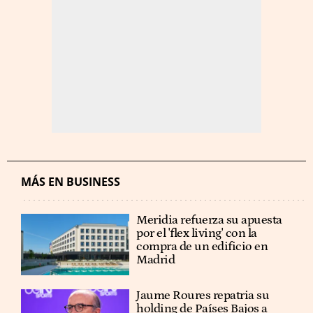
MÁS EN BUSINESS
Meridia refuerza su apuesta
por el 'flex living' con la
compra de un edificio en
Madrid
Jaume Roures repatria su
holding de Países Bajos a