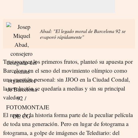
Abad: "El legado moral de Barcelona 92 se
evaporó rápidamente"
Tras recoger los primeros frutos, planteó su apuesta por
Barcelona en el seno del movimiento olímpico como
una cuestión personal: sin JJOO en la Ciudad Condal,
la revolución se quedaría a medias y sin su principal
valedor.
El resto de la historia forma parte de la peculiar película
de toda una generación. Pero en lugar de fotograma a
fotograma, a golpe de imágenes de Telediario: del