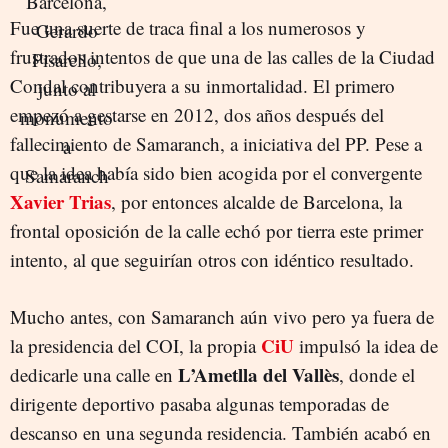
Fue una suerte de traca final a los numerosos y
frustrados intentos de que una de las calles de la Ciudad
Condal contribuyera a su inmortalidad. El primero
empezó a gestarse en 2012, dos años después del
fallecimiento de Samaranch, a iniciativa del PP. Pese a
que la idea había sido bien acogida por el convergente
Xavier Trias
, por entonces alcalde de Barcelona, la
frontal oposición de la calle echó por tierra este primer
intento, al que seguirían otros con idéntico resultado.
Mucho antes, con Samaranch aún vivo pero ya fuera de
CiU
la presidencia del COI, la propia
impulsó la idea de
L’Ametlla del Vallès
dedicarle una calle en
, donde el
dirigente deportivo pasaba algunas temporadas de
descanso en una segunda residencia. También acabó en