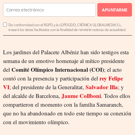
APUNTARME
De conformidad con el RGPD y la LOPDGDD, CRÓNICA GLOBALMEDIA S.L.
tratará los datos facilitados con la finalidad de remitirle noticias de actualidad.
Los jardines del Palacete Albéniz han sido testigos esta
semana de un emotivo homenaje al mítico presidente
Comité Olímpico Internacional (COI)
del
; el acto
rey Felipe
contó con la presencia y participación del
VI
Salvador Illa
; del presidente de la Generalitat,
; y
Jaume Collboni
del alcalde de Barcelona,
. Todos ellos
compartieron el momento con la familia Samaranch,
que no ha abandonado en todo este tiempo su conexión
con el movimiento olímpico.