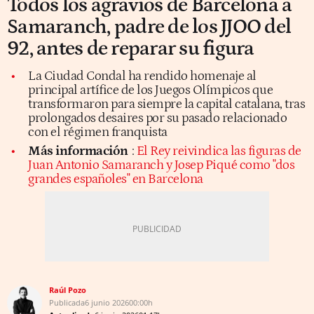
Todos los agravios de Barcelona a
Samaranch, padre de los JJOO del
92, antes de reparar su figura
La Ciudad Condal ha rendido homenaje al
principal artífice de los Juegos Olímpicos que
transformaron para siempre la capital catalana, tras
prolongados desaires por su pasado relacionado
con el régimen franquista
Más información
:
El Rey reivindica las figuras de
Juan Antonio Samaranch y Josep Piqué como "dos
grandes españoles" en Barcelona
Raúl Pozo
Publicada
6 junio 2026
00:00h