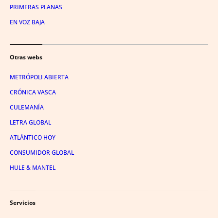
PRIMERAS PLANAS
EN VOZ BAJA
Otras webs
METRÓPOLI ABIERTA
CRÓNICA VASCA
CULEMANÍA
LETRA GLOBAL
ATLÁNTICO HOY
CONSUMIDOR GLOBAL
HULE & MANTEL
Servicios