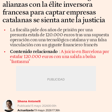
alianzas con la élite inversora
francesa para captar empresas
catalanas se sienta ante la justicia
La fiscalía pide dos años de prisión por una
presunta estafa de 120.000 euros tras una supuesta
operación con una tecnológica catalana y una falsa
vinculación con un gigante financiero francés
Contenido relacionado
:
A juicio en Barcelona por
estafar 120.000 euros con una salida a bolsa
"fantasma"
Silvana Antonelli
Publicada
15 mayo 2026
00:00h
Actualizada
19 mayo 2026
17:36h