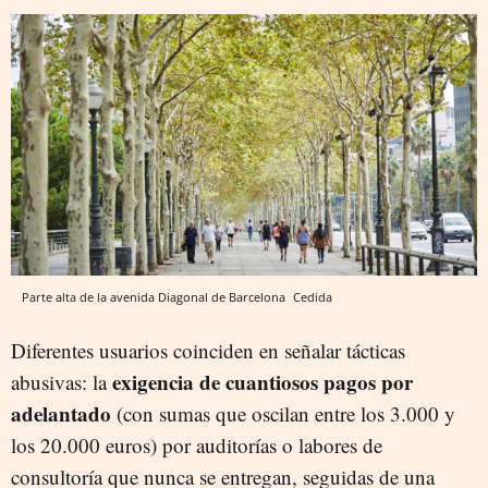
Parte alta de la avenida Diagonal de Barcelona
Cedida
Diferentes usuarios coinciden en señalar tácticas
exigencia de cuantiosos pagos por
abusivas: la
adelantado
(con sumas que oscilan entre los 3.000 y
los 20.000 euros) por auditorías o labores de
consultoría que nunca se entregan, seguidas de una