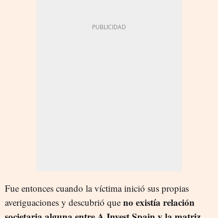
Fue entonces cuando la víctima inició sus propias
no existía relación
averiguaciones y descubrió que
societaria alguna entre A Invest Spain y la matriz