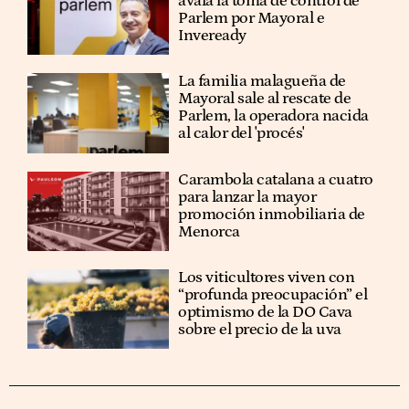
avala la toma de control de
Parlem por Mayoral e
Inveready
La familia malagueña de
Mayoral sale al rescate de
Parlem, la operadora nacida
al calor del 'procés'
Carambola catalana a cuatro
para lanzar la mayor
promoción inmobiliaria de
Menorca
Los viticultores viven con
“profunda preocupación” el
optimismo de la DO Cava
sobre el precio de la uva