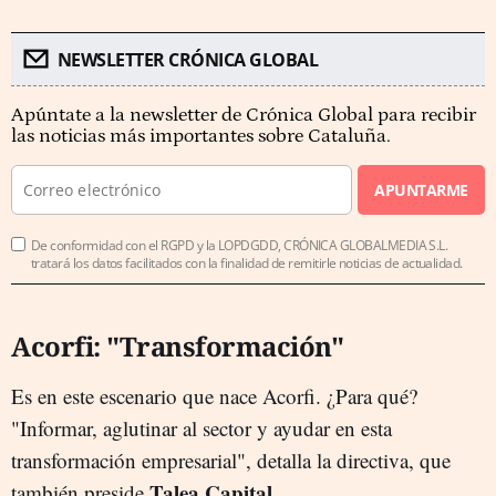
NEWSLETTER CRÓNICA GLOBAL
Apúntate a la newsletter de Crónica Global para recibir
las noticias más importantes sobre Cataluña.
APUNTARME
De conformidad con el RGPD y la LOPDGDD, CRÓNICA GLOBALMEDIA S.L.
tratará los datos facilitados con la finalidad de remitirle noticias de actualidad.
Acorfi: "Transformación"
Es en este escenario que nace Acorfi. ¿Para qué?
"Informar, aglutinar al sector y ayudar en esta
transformación empresarial", detalla la directiva, que
Talea Capital
también preside
.