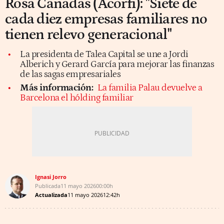
Rosa Cañadas (Acorfi): "Siete de
cada diez empresas familiares no
tienen relevo generacional"
La presidenta de Talea Capital se une a Jordi
Alberich y Gerard García para mejorar las finanzas
de las sagas empresariales
Más información:
La familia Palau devuelve a
Barcelona el hólding familiar
Ignasi Jorro
Publicada
11 mayo 2026
00:00h
Actualizada
11 mayo 2026
12:42h