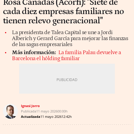
Rosa Cañadas (Acorfi): "Siete de
cada diez empresas familiares no
tienen relevo generacional"
La presidenta de Talea Capital se une a Jordi
Alberich y Gerard García para mejorar las finanzas
de las sagas empresariales
Más información:
La familia Palau devuelve a
Barcelona el hólding familiar
Ignasi Jorro
Publicada
11 mayo 2026
00:00h
Actualizada
11 mayo 2026
12:42h