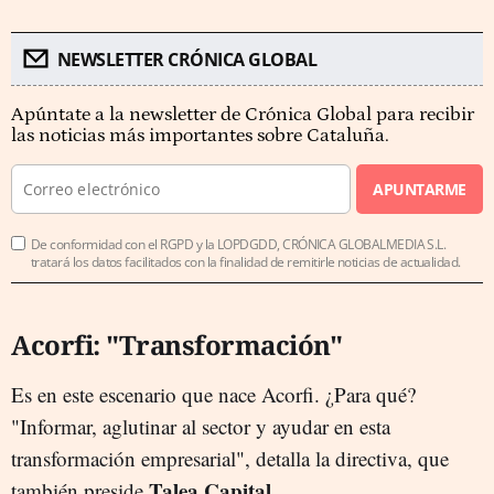
NEWSLETTER CRÓNICA GLOBAL
Apúntate a la newsletter de Crónica Global para recibir
las noticias más importantes sobre Cataluña.
APUNTARME
De conformidad con el RGPD y la LOPDGDD, CRÓNICA GLOBALMEDIA S.L.
tratará los datos facilitados con la finalidad de remitirle noticias de actualidad.
Acorfi: "Transformación"
Es en este escenario que nace Acorfi. ¿Para qué?
"Informar, aglutinar al sector y ayudar en esta
transformación empresarial", detalla la directiva, que
Talea Capital
también preside
.