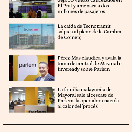
deja 50 vuelos cancelados en
El Prat y amenaza a dos
millones de pasajeros
La caída de Tecnotramit
salpica al pleno de la Cambra
de Comerç
Pérez-Mas claudica y avala la
toma de control de Mayoral e
Inveready sobre Parlem
La familia malagueña de
Mayoral sale al rescate de
Parlem, la operadora nacida
al calor del 'procés'