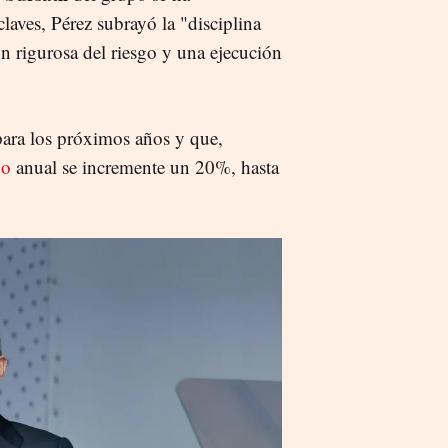
claves, Pérez subrayó la "disciplina
ón rigurosa del riesgo y una ejecución
para los próximos años y que,
do
anual se incremente un 20%, hasta