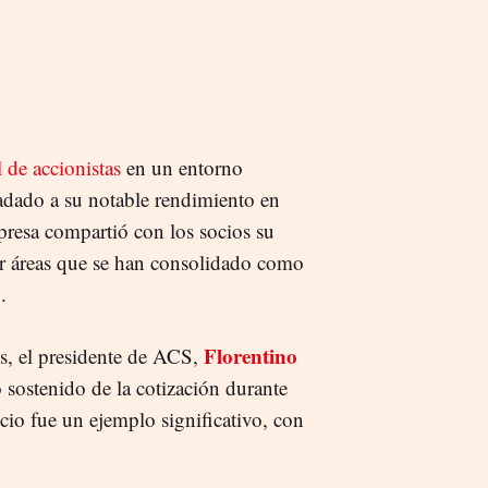
l de accionistas
en un entorno
ladado a su notable rendimiento en
resa compartió con los socios su
or áreas que se han consolidado como
.
Florentino
s, el presidente de ACS,
o sostenido de la cotización durante
icio fue un ejemplo significativo, con