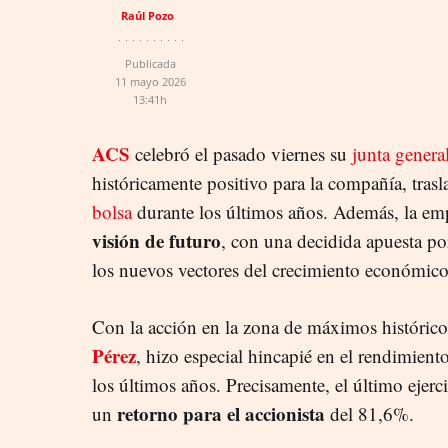
Raúl Pozo
Publicada
11 mayo 2026
13:41h
ACS
celebró el pasado viernes su
junta genera
históricamente positivo para la compañía, tras
bolsa
durante los últimos años. Además, la emp
visión de futuro
, con una decidida apuesta p
los nuevos vectores del crecimiento económico
Con la acción en la zona de máximos histórico
Pérez
, hizo especial hincapié en el rendimient
los últimos años. Precisamente, el último ejerc
retorno para el accionista
un
del 81,6%.