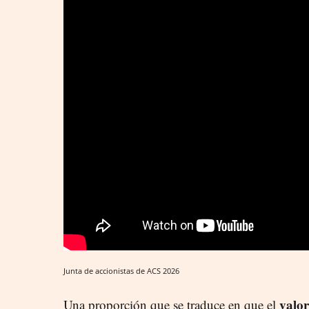
Junta de accionistas de ACS 2026
valor
Una proporción que se traduce en que el