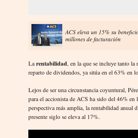
ACS eleva un 15% su beneficio
millones de facturación
rentabilidad
La
, en la que se incluye tanto la
reparto de dividendos, ya sitúa en el 63% en l
Lejos de ser una circunstancia coyuntural, Pér
para el accionista de ACS ha sido del 46% en l
perspectiva más amplia, la rentabilidad anual 
presente siglo se eleva al 17%.