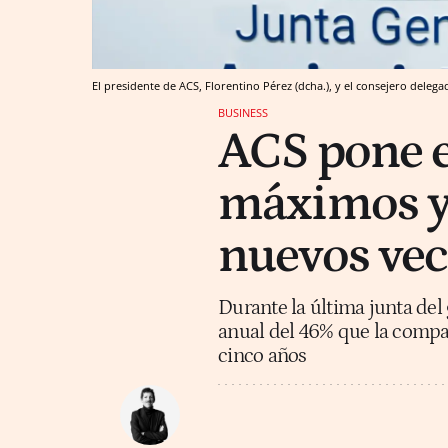
El presidente de ACS, Florentino Pérez (dcha.), y el consejero delegad
BUSINESS
ACS pone e
máximos y 
nuevos vec
Durante la última junta del
anual del 46% que la compañ
cinco años