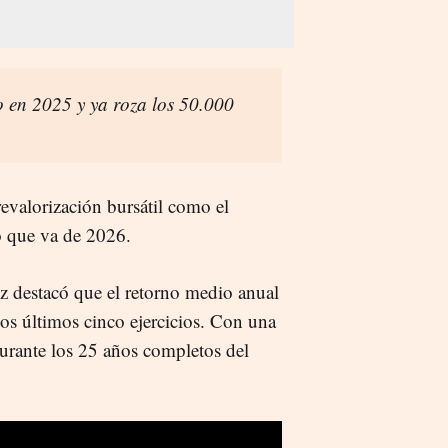
 en 2025 y ya roza los 50.000
 revalorización bursátil como el
o que va de 2026.
ez destacó que el retorno medio anual
os últimos cinco ejercicios. Con una
durante los 25 años completos del