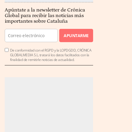
Apúntate a la newsletter de Crónica
Global para recibir las noticias más
importantes sobre Cataluña
APUNTARME
De conformidad con el RGPD y la LOPDGDD, CRÓNICA
GLOBALMEDIA S.L. tratará los datos facilitados con la
finalidad de remitirle noticias de actualidad.