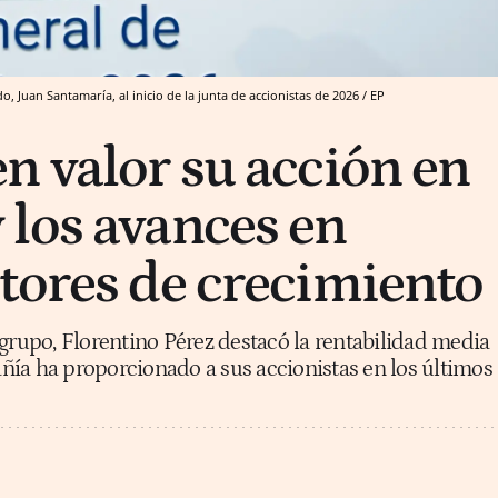
o, Juan Santamaría, al inicio de la junta de accionistas de 2026 / EP
n valor su acción en
los avances en
tores de crecimiento
 grupo, Florentino Pérez destacó la rentabilidad media
ía ha proporcionado a sus accionistas en los últimos