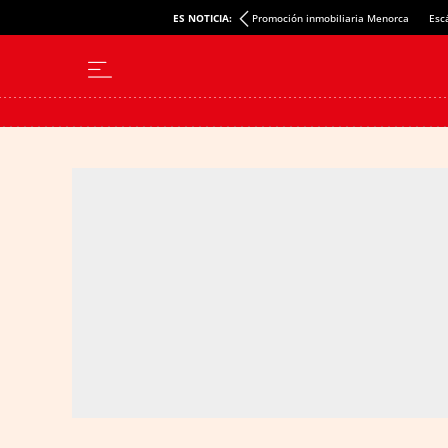
ES NOTICIA:
Promoción inmobiliaria Menorca
Esc