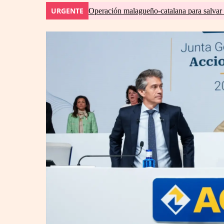
URGENTE
Operación malagueño-catalana para salvar