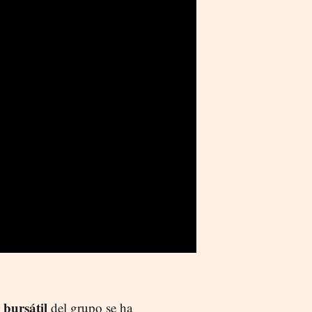
 bursátil
del grupo se ha