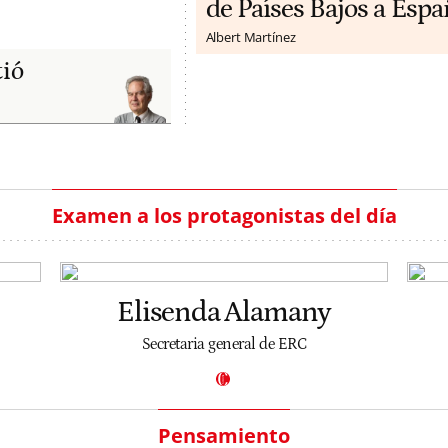
de Países Bajos a Espa
Albert Martínez
tió
Examen a los protagonistas del día
Elisenda Alamany
Secretaria general de ERC
Pensamiento