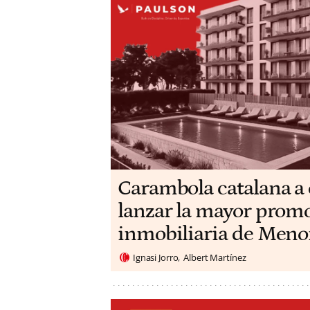
Carambola catalana a 
lanzar la mayor prom
inmobiliaria de Meno
Ignasi Jorro
Albert Martínez