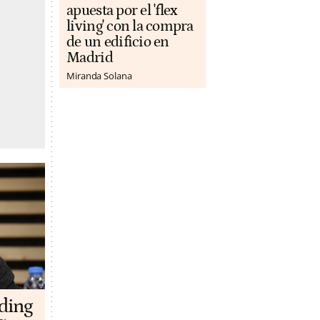
apuesta por el 'flex
living' con la compra
de un edificio en
Madrid
Miranda Solana
lding