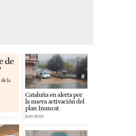
e de
'
 de la
Cataluña en alerta por
la nueva activación del
plan Inuncat
Joan Arcos