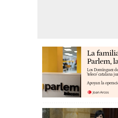
La famili
Parlem, la
Los Domínguez de l
'teleco' catalana j
Apoyan la operaci
Joan Arcos