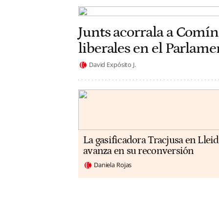
Junts acorrala a Comín
liberales en el Parlam
David Expósito J.
La gasificadora Tracjusa en Llei
avanza en su reconversión
Daniela Rojas