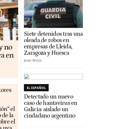
Siete detenidos tras una
oleada de robos en
y no
empresas de Lleida,
Zaragoza y Huesca
ca en
Joan Arcos
EL ESPAÑOL
tores
Detectado un nuevo
caso de hantavirus en
ón” el
Galicia: aislado un
 de la
ciudadano argentino
bre el
a uva