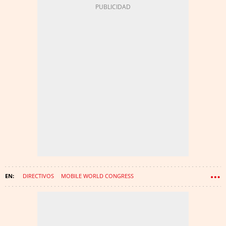
DIRECTIVOS
MOBILE WORLD CONGRESS
MOBILE WORLD CAPITAL