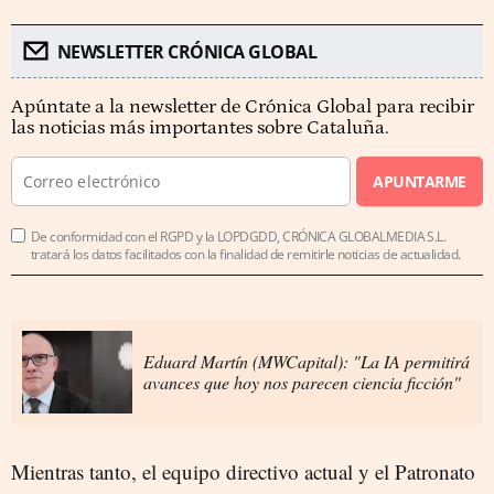
NEWSLETTER CRÓNICA GLOBAL
Apúntate a la newsletter de Crónica Global para recibir
las noticias más importantes sobre Cataluña.
APUNTARME
De conformidad con el RGPD y la LOPDGDD, CRÓNICA GLOBALMEDIA S.L.
tratará los datos facilitados con la finalidad de remitirle noticias de actualidad.
Eduard Martín (MWCapital): "La IA permitirá
avances que hoy nos parecen ciencia ficción"
Mientras tanto, el equipo directivo actual y el Patronato