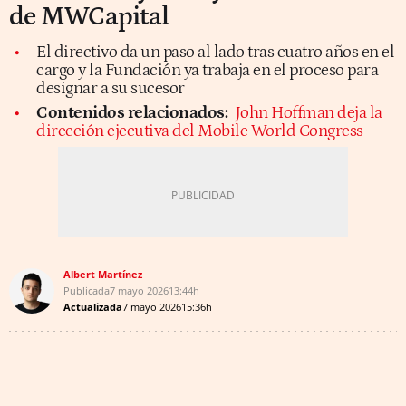
de MWCapital
El directivo da un paso al lado tras cuatro años en el
cargo y la Fundación ya trabaja en el proceso para
designar a su sucesor
Contenidos relacionados:
John Hoffman deja la
dirección ejecutiva del Mobile World Congress
Albert Martínez
Publicada
7 mayo 2026
13:44h
Actualizada
7 mayo 2026
15:36h