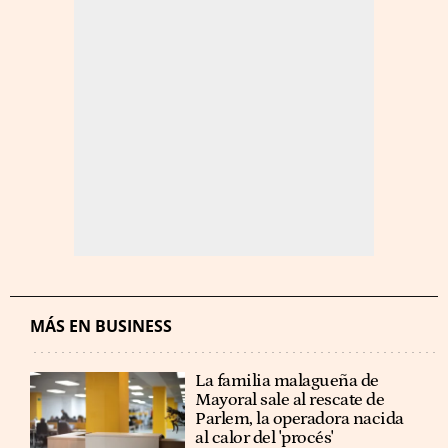
MÁS EN BUSINESS
La familia malagueña de
Mayoral sale al rescate de
Parlem, la operadora nacida
al calor del 'procés'