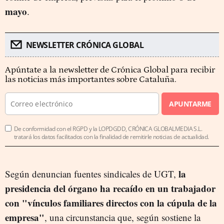
may
o
.
NEWSLETTER CRÓNICA GLOBAL
Apúntate a la newsletter de Crónica Global para recibir
las noticias más importantes sobre Cataluña.
APUNTARME
De conformidad con el RGPD y la LOPDGDD, CRÓNICA GLOBALMEDIA S.L.
tratará los datos facilitados con la finalidad de remitirle noticias de actualidad.
la
Según denuncian fuentes sindicales de UGT,
presidencia del órgano ha recaído en un trabajador
con "vínculos familiares directos con la cúpula de la
empresa"
, una circunstancia que, según sostiene la