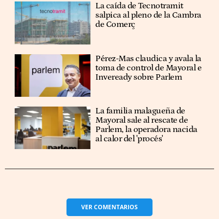
La caída de Tecnotramit
salpica al pleno de la Cambra
de Comerç
Pérez-Mas claudica y avala la
toma de control de Mayoral e
Inveready sobre Parlem
La familia malagueña de
Mayoral sale al rescate de
Parlem, la operadora nacida
al calor del 'procés'
VER
COMENTARIOS