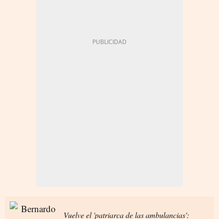
Vuelve el 'patriarca de las ambulancias':