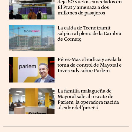
deja 50 vuelos cancelados en
El Prat y amenaza a dos
millones de pasajeros
La caída de Tecnotramit
salpica al pleno de la Cambra
de Comerç
Pérez-Mas claudica y avala la
toma de control de Mayoral e
Inveready sobre Parlem
La familia malagueña de
Mayoral sale al rescate de
Parlem, la operadora nacida
al calor del 'procés'