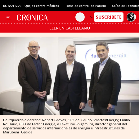
ES NOTICIA:
Quejas contra médicos
Toma de control de Parlem
Caída de Tecnotr
LEER EN CASTELLANO
Pásate al MODO AHORRO
De izquierda a derecha: Robert Groves, CEO del Grupo SmartestEnergy; Emilio
Rousaud, CEO de Factor Energia, y Takafumi Shigemura, director general del
departamento de servicios internacionales de energía e infraestructuras de
Marubeni
Cedida