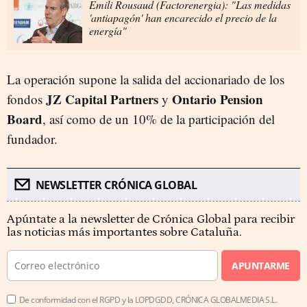
Emili Rousaud (Factorenergia): "Las medidas
'antiapagón' han encarecido el precio de la
energía"
La operación supone la salida del accionariado de los
JZ Capital Partners
Ontario Pension
fondos
y
Board
, así como de un 10% de la participación del
fundador.
NEWSLETTER CRÓNICA GLOBAL
Apúntate a la newsletter de Crónica Global para recibir
las noticias más importantes sobre Cataluña.
APUNTARME
De conformidad con el RGPD y la LOPDGDD, CRÓNICA GLOBALMEDIA S.L.