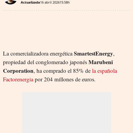
Actualizada
16 abril 2026
15:58h
SmartestEnergy
La comercializadora energética
,
Marubeni
propiedad del conglomerado japonés
Corporation
, ha comprado el 85% de
la española
Factorenergia
por 204 millones de euros.