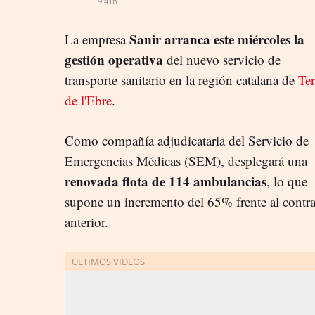
19:41h
Sanir arranca este miércoles la
La empresa
gestión operativa
del nuevo servicio de
transporte sanitario en la región catalana de
Ter
de l'Ebre
.
Como compañía adjudicataria del Servicio de
Emergencias Médicas (SEM), desplegará una
renovada flota de 114 ambulancias
, lo que
supone un incremento del 65% frente al contr
anterior.