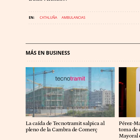
CATALUÑA
AMBULANCIAS
MÁS EN BUSINESS
La caída de Tecnotramit salpica al
Pérez-Mas
pleno de la Cambra de Comerç
toma de 
Mayoral 