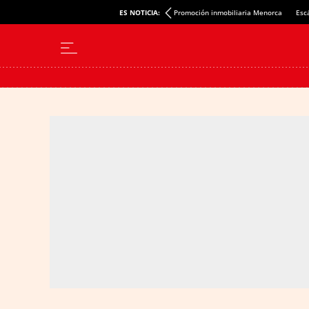
ES NOTICIA:
Promoción inmobiliaria Menorca
Esc