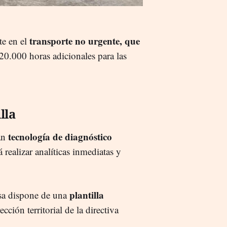
transporte no urgente, que
te en el
0.000 horas adicionales para las
lla
tecnología de diagnóstico
an
á realizar analíticas inmediatas y
plantilla
esa dispone de una
ección territorial de la directiva