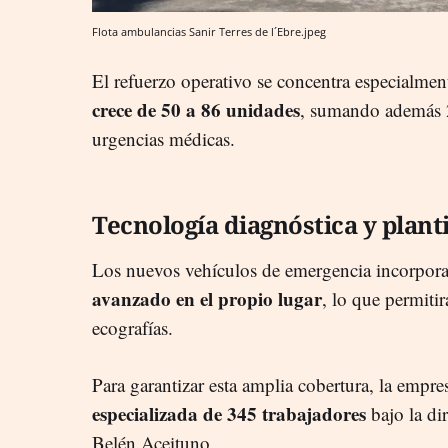
Flota ambulancias Sanir Terres de l´Ebre.jpeg
El refuerzo operativo se concentra especialmen
crece de 50 a 86 unidades
, sumando además 2
urgencias médicas.
Tecnología diagnóstica y planti
Los nuevos vehículos de emergencia incorpor
avanzado en el propio lugar
, lo que permitir
ecografías.
Para garantizar esta amplia cobertura, la empr
especializada de 345 trabajadores
bajo la dir
Belén Aceituno.