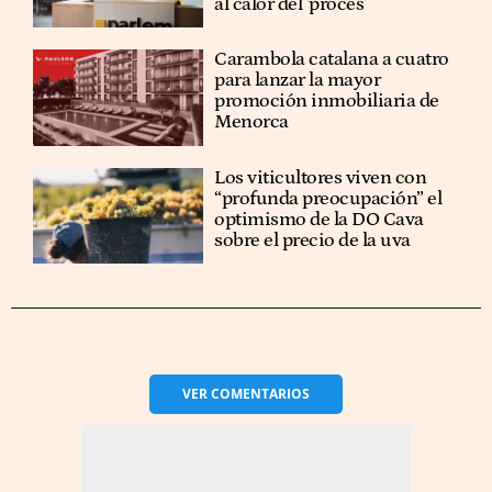
al calor del 'procés'
Carambola catalana a cuatro
para lanzar la mayor
promoción inmobiliaria de
Menorca
Los viticultores viven con
“profunda preocupación” el
optimismo de la DO Cava
sobre el precio de la uva
VER
COMENTARIOS