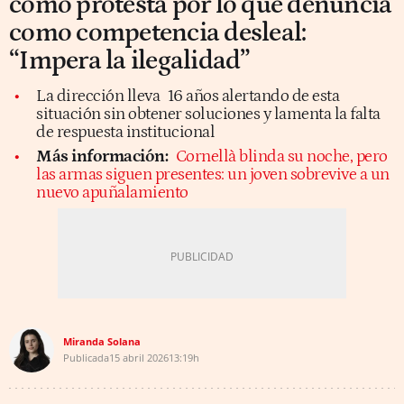
como protesta por lo que denuncia
como competencia desleal:
“Impera la ilegalidad”
La dirección lleva
16 años alertando de esta
situación sin obtener soluciones y lamenta la falta
de respuesta institucional
Más información:
Cornellà blinda su noche, pero
las armas siguen presentes: un joven sobrevive a un
nuevo apuñalamiento
Miranda Solana
Publicada
15 abril 2026
13:19h