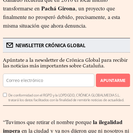
Pachá Girona
transformarse en
, un proyecto que
finalmente no prosperó debido, precisamente, a esta
misma situación que ahora denuncia.
NEWSLETTER CRÓNICA GLOBAL
Apúntate a la newsletter de Crónica Global para recibir
las noticias más importantes sobre Cataluña.
APUNTARME
De conformidad con el RGPD y la LOPDGDD, CRÓNICA GLOBALMEDIA S.L.
tratará los datos facilitados con la finalidad de remitirle noticias de actualidad.
la ilegalidad
“Tuvimos que retirar el nombre porque
impera
en la ciudad y ya nos dijeron que ni nosotros ni