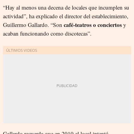
“Hay al menos una decena de locales que incumplen su
actividad”, ha explicado el director del establecimiento,
café-teatros o conciertos
Guillermo Gallardo. “Son
y
acaban funcionando como discotecas”.
Gallardo recuerda que en 2010 el local intentó