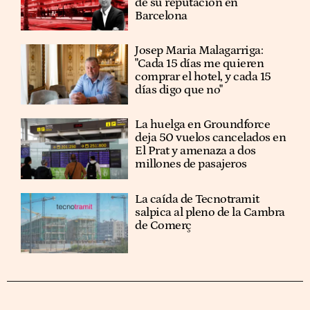
de su reputación en
Barcelona
​​Josep Maria Malagarriga:
"Cada 15 días me quieren
comprar el hotel, y cada 15
días digo que no"
La huelga en Groundforce
deja 50 vuelos cancelados en
El Prat y amenaza a dos
millones de pasajeros
La caída de Tecnotramit
salpica al pleno de la Cambra
de Comerç