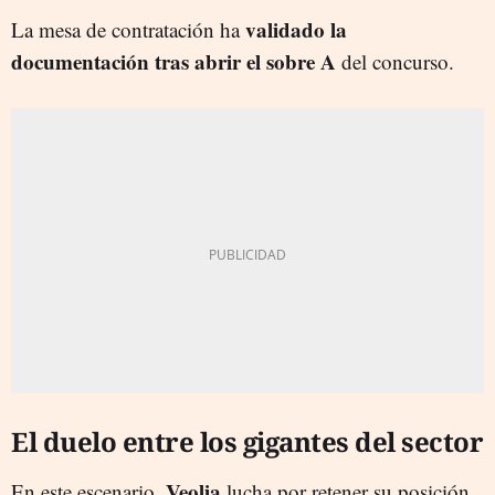
validado la
La mesa de contratación ha
documentación tras abrir el sobre A
del concurso.
El duelo entre los gigantes del sector
Veolia
En este escenario,
lucha por retener su posición