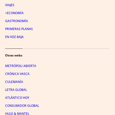
VIAJES
+ECONOMÍA
GASTRONOMÍA
PRIMERAS PLANAS
EN VOZ BAJA
Otras webs
METRÓPOLI ABIERTA
CRÓNICA VASCA
CULEMANÍA
LETRA GLOBAL
ATLÁNTICO HOY
CONSUMIDOR GLOBAL
HULE & MANTEL