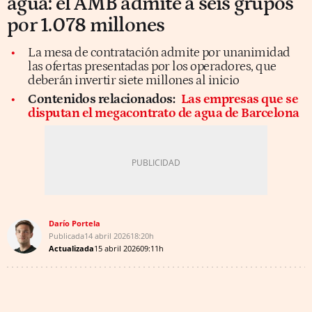
agua: el AMB admite a seis grupos
por 1.078 millones
La mesa de contratación admite por unanimidad
las ofertas presentadas por los operadores, que
deberán invertir siete millones al inicio
Contenidos relacionados:
Las empresas que se
disputan el megacontrato de agua de Barcelona
Darío Portela
Publicada
14 abril 2026
18:20h
Actualizada
15 abril 2026
09:11h