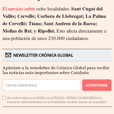
Sant Cugat del
El servicio cubre
ocho localidades:
Vallès; Cervelló; Corbera de Llobregat; La Palma
de Cervelló; Tiana; Sant Andreu de la Barca;
Molins de Rei; y Ripollet.
Esto afecta directamente a
una población de unos 230.000 ciudadanos.
NEWSLETTER CRÓNICA GLOBAL
Apúntate a la newsletter de Crónica Global para recibir
las noticias más importantes sobre Cataluña.
APUNTARME
De conformidad con el RGPD y la LOPDGDD, CRÓNICA GLOBALMEDIA S.L.
tratará los datos facilitados con la finalidad de remitirle noticias de actualidad.