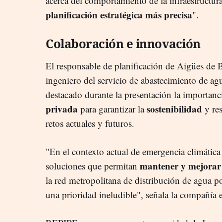
acerca del comportamiento de la infraestructura
planificación estratégica más precisa
".
Colaboración e innovación
El responsable de planificación de Aigües de 
ingeniero del servicio de abastecimiento de 
destacado durante la presentación la importanc
privada
sostenibilidad
para garantizar la
y res
retos actuales y futuros.
"En el contexto actual de emergencia climática 
mantener y mejora
soluciones que permitan
la red metropolitana de distribución de agua p
una prioridad ineludible", señala la compañía