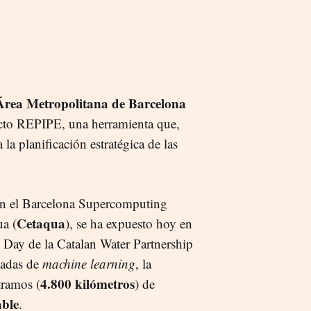
Área Metropolitana de Barcelona
ecto REPIPE, una herramienta que,
a la planificación estratégica de las
ién el Barcelona Supercomputing
Cetaqua
ua (
), se ha expuesto hoy en
Day de la Catalan Water Partnership
zadas de
machine learning
, la
4.800 kilómetros
tramos (
) de
able
.