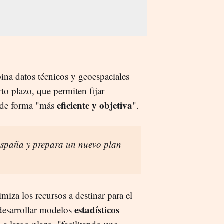
na datos técnicos y geoespaciales
to plazo, que permiten fijar
eficiente y objetiva
 de forma "más
".
España y prepara un nuevo plan
iza los recursos a destinar para el
estadísticos
 desarrollar modelos