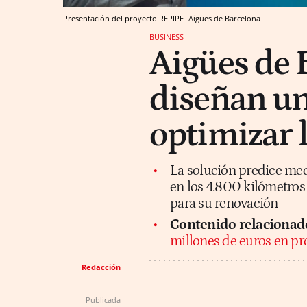
Presentación del proyecto REPIPE
Aigües de Barcelona
BUSINESS
Aigües de 
diseñan un
optimizar 
La solución predice medi
en los 4.800 kilómetros 
para su renovación
Contenido relacionad
millones de euros en pr
Redacción
Publicada