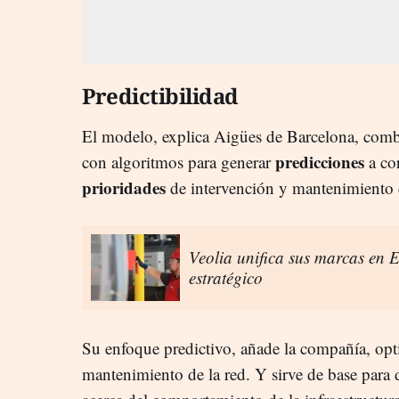
Predictibilidad
El modelo, explica Aigües de Barcelona, combi
predicciones
con algoritmos para generar
a cor
prioridades
de intervención y mantenimiento
Veolia unifica sus marcas en 
estratégico
Su enfoque predictivo, añade la compañía, optim
mantenimiento de la red. Y sirve de base para