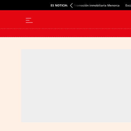
ES NOTICIA:
Promoción inmobiliaria Menorca
Esc