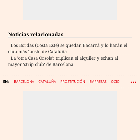
Noticias relacionadas
Los Bordas (Costa Este) se quedan Bacarrá y lo harán el
club más ‘posh’ de Cataluña
La 'otra Casa Orsola': triplican el alquiler y echan al
mayor 'strip club' de Barcelona
BARCELONA
CATALUÑA
PROSTITUCIÓN
EMPRESAS
OCIO