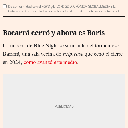
De conformidad con el RGPD y la LOPDGDD, CRÓNICA GLOBALMEDIA S.L.
tratará los datos facilitados con la finalidad de remitirle noticias de actualidad.
Bacarrá cerró y ahora es Boris
La marcha de Blue Night se suma a la del tormentoso
Bacarrá, una sala vecina de
striptease
que echó el cierre
en 2024,
como avanzó este medio
.