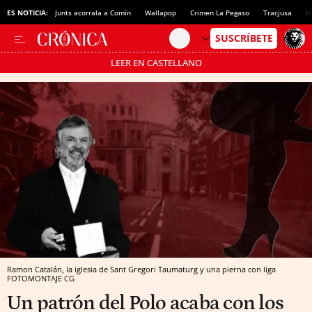
ES NOTICIA:
Junts acorrala a Comín
Wallapop
Crimen La Pegaso
Tracjusa
H
LEER EN CASTELLANO
Pásate al MODO AHORRO
Ramon Catalán, la iglesia de Sant Gregori Taumaturg y una pierna con liga
FOTOMONTAJE CG
Un patrón del Polo acaba con los