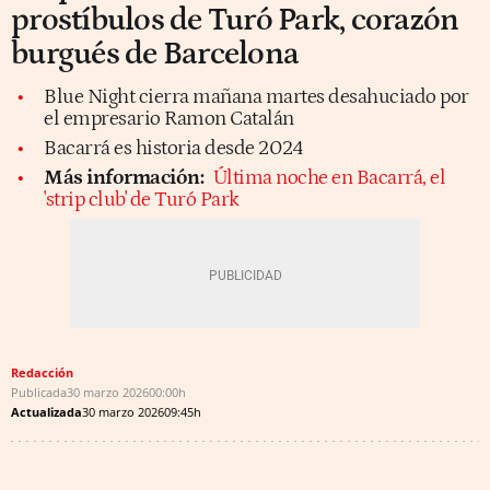
prostíbulos de Turó Park, corazón
burgués de Barcelona
Blue Night cierra mañana martes desahuciado por
el empresario Ramon Catalán
Bacarrá es historia desde 2024
Más información:
Última noche en Bacarrá, el
'strip club' de Turó Park
Redacción
Publicada
30 marzo 2026
00:00h
Actualizada
30 marzo 2026
09:45h