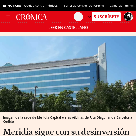
ES NOTICIA:
Quejas contra médicos
Toma de control de Parlem
Caída de Tecnotr
LEER EN CASTELLANO
Pásate al MODO AHORRO
Imagen de la sede de Meridia Capital en las oficinas de Alta Diagonal de Barcelona
Cedida
Meridia sigue con su desinversión