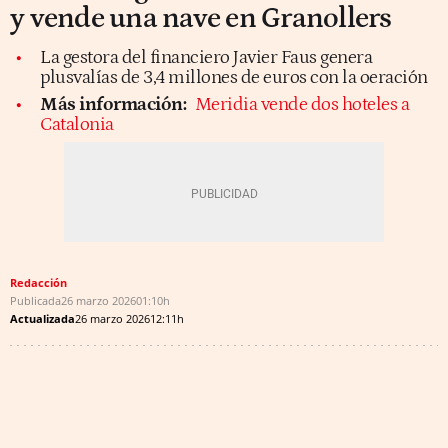
y vende una nave en Granollers
La gestora del financiero Javier Faus genera
plusvalías de 3,4 millones de euros con la oeración
Más información:
Meridia vende dos hoteles a
Catalonia
Redacción
Publicada
26 marzo 2026
01:10h
Actualizada
26 marzo 2026
12:11h