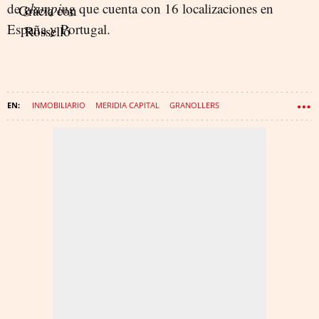
de
glamping
que cuenta con 16 localizaciones en
España y Portugal.
INMOBILIARIO
MERIDIA CAPITAL
GRANOLLERS