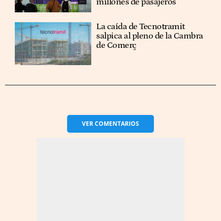
millones de pasajeros
La caída de Tecnotramit
salpica al pleno de la Cambra
de Comerç
VER
COMENTARIOS