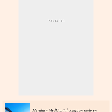
Meridia y MedCapital compran suelo en