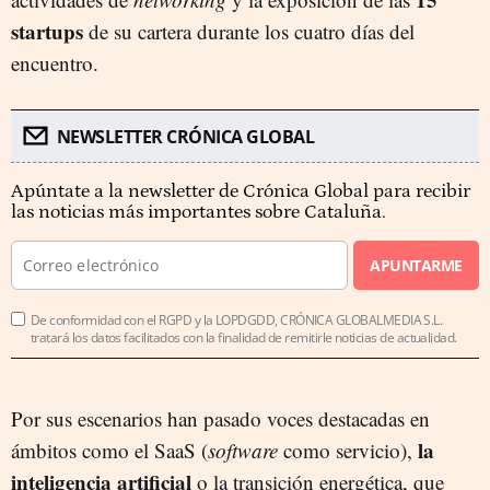
startups
de su cartera durante los cuatro días del
encuentro.
NEWSLETTER CRÓNICA GLOBAL
Apúntate a la newsletter de Crónica Global para recibir
las noticias más importantes sobre Cataluña.
APUNTARME
De conformidad con el RGPD y la LOPDGDD, CRÓNICA GLOBALMEDIA S.L.
tratará los datos facilitados con la finalidad de remitirle noticias de actualidad.
Por sus escenarios han pasado voces destacadas en
la
ámbitos como el SaaS (
software
como servicio),
inteligencia artificial
o la transición energética, que