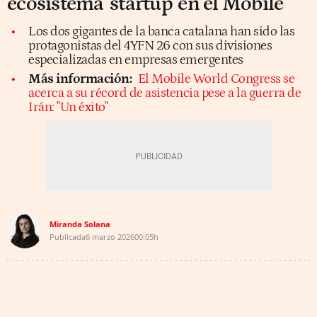
ecosistema 'startup' en el Mobile
Los dos gigantes de la banca catalana han sido las
protagonistas del 4YFN 26 con sus divisiones
especializadas en empresas emergentes
Más información:
El Mobile World Congress se
acerca a su récord de asistencia pese a la guerra de
Irán: "Un éxito"
Miranda Solana
Publicada
6 marzo 2026
00:05h