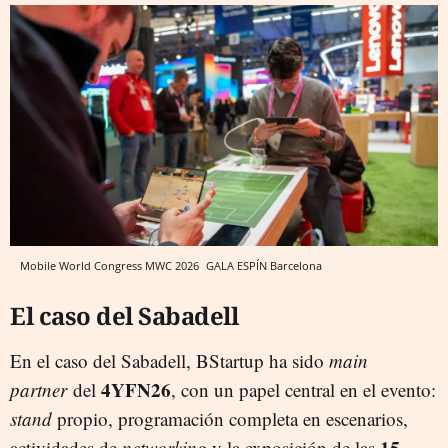
Mobile World Congress MWC 2026
GALA ESPÍN
Barcelona
El caso del Sabadell
En el caso del Sabadell, BStartup ha sido
main
4YFN26
partner
del
, con un papel central en el evento:
stand
propio, programación completa en escenarios,
15
actividades de
networking
y la exposición de las