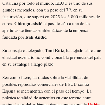
Cataluña por todo el mundo. EEUU es uno de sus
grandes mercados, con un peso del 7% en su
facturación, que superó en 2025 los 3.800 millones de
Chicago
euros.
asistió el pasado año a una de las
aperturas de tiendas emblemáticas de la empresa
Isak Andic
fundada por
.
Toni Ruiz
Su consejero delegado,
, ha dejado claro que
el actual escenario no condicionará la presencia del país
en su estrategia a largo plazo.
Sea como fuere, las dudas sobre la viabilidad de
posibles represalias comerciales de EEUU contra
España se incrementan con el paso del tiempo. La
práctica totalidad de acuerdos en este terreno entre
Unión
ambos lados del Atlántico tiene como actor a la