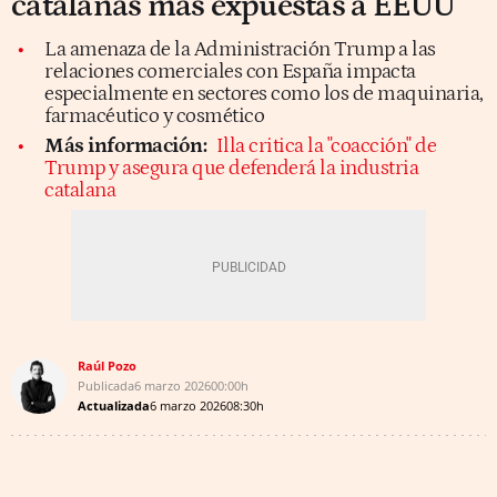
catalanas más expuestas a EEUU
La amenaza de la Administración Trump a las
relaciones comerciales con España impacta
especialmente en sectores como los de maquinaria,
farmacéutico y cosmético
Más información:
Illa critica la "coacción" de
Trump y asegura que defenderá la industria
catalana
Raúl Pozo
Publicada
6 marzo 2026
00:00h
Actualizada
6 marzo 2026
08:30h