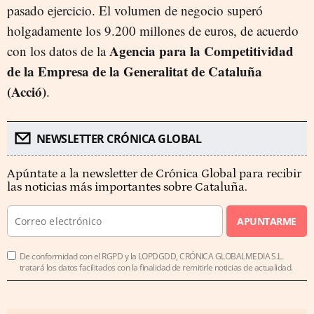
pasado ejercicio. El volumen de negocio superó
holgadamente los 9.200 millones de euros, de acuerdo
Agencia para la Competitividad
con los datos de la
de la Empresa de la Generalitat de Cataluña
(Acció)
.
NEWSLETTER CRÓNICA GLOBAL
Apúntate a la newsletter de Crónica Global para recibir
las noticias más importantes sobre Cataluña.
APUNTARME
De conformidad con el RGPD y la LOPDGDD, CRÓNICA GLOBALMEDIA S.L.
tratará los datos facilitados con la finalidad de remitirle noticias de actualidad.