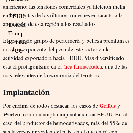
americano; las tensiones comerciales ya hicieron mella
en las cuentas de los últimos trimestres en cuanto a la
aportación de esta región a los resultados.
El centenario grupo de perfumería y belleza premium es
un claro exponente del peso de este sector en la
actividad exportadora hacia EEUU. Más diversificado
está el protagonismo en el
área farmacéutica
, una de las
más relevantes de la economía del territorio.
Implantación
Grifols
Por encima de todos destacan los casos de
y
Werfen
, con una amplia implantación en EEUU. En el
caso del productor de hemoderivados, más del 55% de
sus ingresos proceden del país, en el que entró con