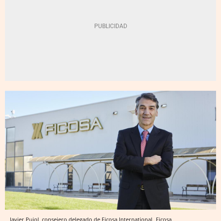
Javier Pujol, consejero delegado de Ficosa International
Ficosa