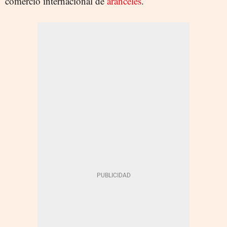
comercio internacional de
aranceles
.