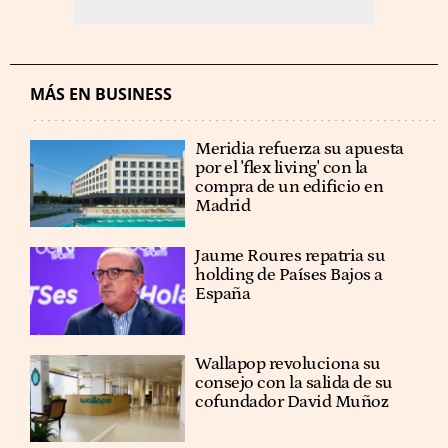
MÁS EN BUSINESS
Meridia refuerza su apuesta
por el 'flex living' con la
compra de un edificio en
Madrid
Jaume Roures repatria su
holding de Países Bajos a
España
Wallapop revoluciona su
consejo con la salida de su
cofundador David Muñoz