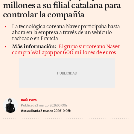
millones a su filial catalana para
controlar la compañía
La tecnológica coreana Naver participaba hasta
ahora en la empresa a través de un vehículo
radicado en Francia
Más información:
El grupo surcoreano Naver
compra Wallapop por 600 millones de euros
Raúl Pozo
Publicada
3 marzo 2026
00:00h
Actualizada
3 marzo 2026
10:06h