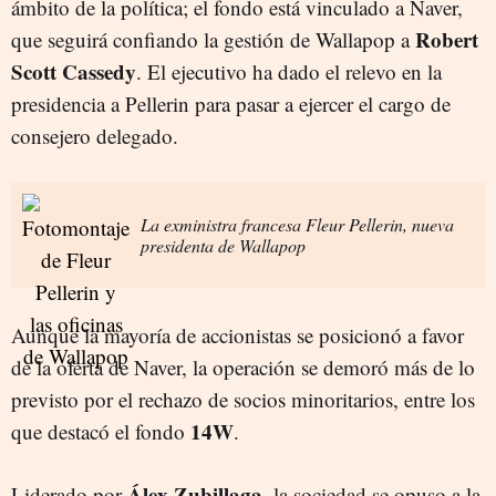
ámbito de la política; el fondo está vinculado a Naver,
Robert
que seguirá confiando la gestión de Wallapop a
Scott Cassedy
. El ejecutivo ha dado el relevo en la
presidencia a Pellerin para pasar a ejercer el cargo de
consejero delegado.
La exministra francesa Fleur Pellerin, nueva
presidenta de Wallapop
Aunque la mayoría de accionistas se posicionó a favor
de la oferta de Naver, la operación se demoró más de lo
previsto por el rechazo de socios minoritarios, entre los
14W
que destacó el fondo
.
Álex Zubillaga
Liderado por
, la sociedad se opuso a la