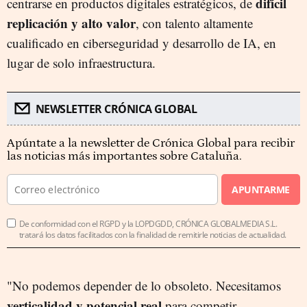
difícil
centrarse en productos digitales estratégicos, de
replicación y alto valor
, con talento altamente
cualificado en ciberseguridad y desarrollo de IA, en
lugar de solo infraestructura.
NEWSLETTER CRÓNICA GLOBAL
Apúntate a la newsletter de Crónica Global para recibir
las noticias más importantes sobre Cataluña.
APUNTARME
De conformidad con el RGPD y la LOPDGDD, CRÓNICA GLOBALMEDIA S.L.
tratará los datos facilitados con la finalidad de remitirle noticias de actualidad.
"No podemos depender de lo obsoleto. Necesitamos
verticalidad y potencial real
para competir