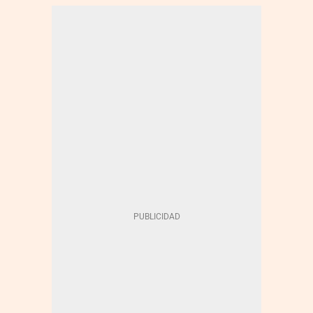
MOBILE WORLD CONGRESS
SOBERANÍA
MARC MURTRA