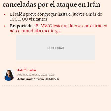
canceladas por el ataque en Irán
El salón prevé congregar hasta el jueves a más de
100.000 visitantes
En portada
:
El MWC testea su fuerza con el tráfico
aéreo mundial a medio gas
Aida Torrubia
Publicada
2 marzo 2026
10:02h
Actualizada
2 marzo 2026
10:53h