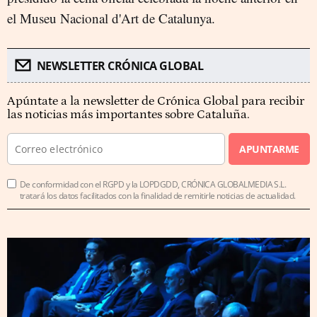
el Museu Nacional d'Art de Catalunya.
NEWSLETTER CRÓNICA GLOBAL
Apúntate a la newsletter de Crónica Global para recibir
las noticias más importantes sobre Cataluña.
APUNTARME
De conformidad con el RGPD y la LOPDGDD, CRÓNICA GLOBALMEDIA S.L.
tratará los datos facilitados con la finalidad de remitirle noticias de actualidad.