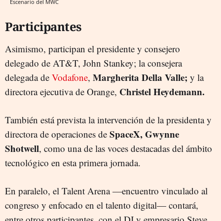
Escenario del MWC
Participantes
Asimismo, participan el presidente y consejero
delegado de AT&T, John Stankey; la consejera
Margherita Della Valle;
delegada de
Vodafone
,
y la
Christel Heydemann.
directora ejecutiva de Orange,
También está prevista la intervención de la presidenta y
SpaceX, Gwynne
directora de operaciones de
Shotwell
, como una de las voces destacadas del ámbito
tecnológico en esta primera jornada.
En paralelo, el Talent Arena —encuentro vinculado al
congreso y enfocado en el talento digital— contará,
entre otros participantes, con el DJ y empresario Steve