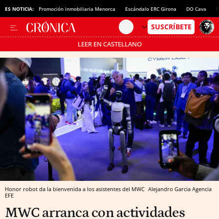
ES NOTICIA:
Promoción inmobiliaria Menorca
Escándalo ERC Girona
DO Cava
N
LEER EN CASTELLANO
Pásate al MODO AHORRO
Honor robot da la bienvenida a los asistentes del MWC
Alejandro Garcia
Agencia
EFE
MWC arranca con actividades