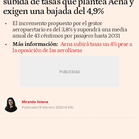
subida de tasas que plantea Aena y
exigen una bajada del 4,9%
El incremento propuesto por el gestor
aeropuertario es del 3,8% y supondrá una media
anual de 43 céntimos por pasajero hasta 2031
Más información:
Aena subirá tasas un 4% pese a
la oposición de las aerolíneas
Miranda Solana
Publicada
18 febrero 2026
14:33h