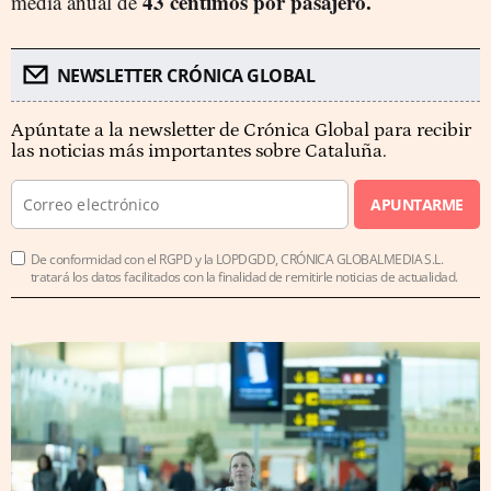
43 céntimos por pasajero.
media anual de
NEWSLETTER CRÓNICA GLOBAL
Apúntate a la newsletter de Crónica Global para recibir
las noticias más importantes sobre Cataluña.
APUNTARME
De conformidad con el RGPD y la LOPDGDD, CRÓNICA GLOBALMEDIA S.L.
tratará los datos facilitados con la finalidad de remitirle noticias de actualidad.