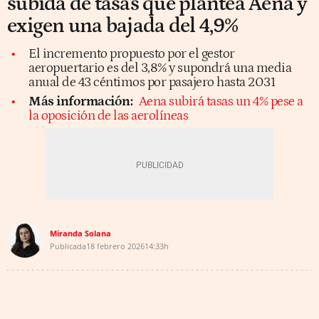
subida de tasas que plantea Aena y
exigen una bajada del 4,9%
El incremento propuesto por el gestor
aeropuertario es del 3,8% y supondrá una media
anual de 43 céntimos por pasajero hasta 2031
Más información:
Aena subirá tasas un 4% pese a
la oposición de las aerolíneas
Miranda Solana
Publicada
18 febrero 2026
14:33h