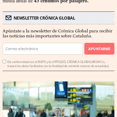
43 céntimos por pasajero.
media anual de
NEWSLETTER CRÓNICA GLOBAL
Apúntate a la newsletter de Crónica Global para recibir
las noticias más importantes sobre Cataluña.
APUNTARME
De conformidad con el RGPD y la LOPDGDD, CRÓNICA GLOBALMEDIA S.L.
tratará los datos facilitados con la finalidad de remitirle noticias de actualidad.