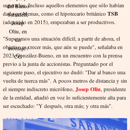
superarlos. Incluso aquellos elementos que sólo habían
TSB
dado problemas, como el hipotecario británico
(adquirido en 2015), empezaban a ser productivos.
"Superamos una situación difícil; a partir de ahora, el
objetivo es crecer más, que aún se puede", señalaba en
2023 González-Bueno, en un encuentro con la prensa
previo a la junta de accionistas. Preguntado por el
siguiente paso, el ejecutivo no dudó: "Dar al banco una
vuelta de tuerca más". A pocos metros de distancia y sin
Josep Oliu
el siempre indiscreto micrófono,
, presidente
de la entidad, añadió en voz lo suficientemente alta para
ser escuchado: "Y después, otra más; y otra más".