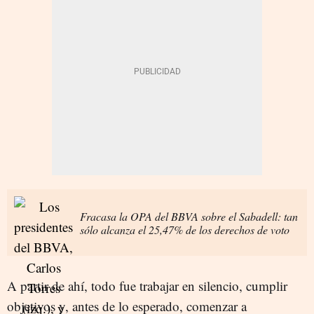
Fracasa la OPA del BBVA sobre el Sabadell: tan
sólo alcanza el 25,47% de los derechos de voto
A partir de ahí, todo fue trabajar en silencio, cumplir
objetivos y, antes de lo esperado, comenzar a