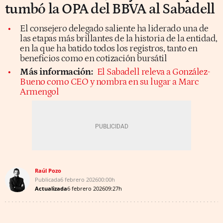
tumbó la OPA del BBVA al Sabadell
El consejero delegado saliente ha liderado una de
las etapas más brillantes de la historia de la entidad,
en la que ha batido todos los registros, tanto en
beneficios como en cotización bursátil
Más información:
El Sabadell releva a González-
Bueno como CEO y nombra en su lugar a Marc
Armengol
Raúl Pozo
Publicada
6 febrero 2026
00:00h
Actualizada
6 febrero 2026
09:27h