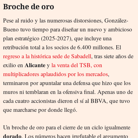
Broche de oro
Pese al ruido y las numerosas distorsiones, González-
Bueno tuvo tiempo para diseñar un nuevo y ambicioso
plan estratégico (2025-2027), que incluye una
retribución total a los socios de 6.400 millones. El
regreso a la histórica sede de Sabadell
, tras siete años de
Alicante
exilio en
y
la venta del TSB, con
multiplicadores aplaudidos por los mercados
,
terminaron por apuntalar una defensa que hizo que los
muros ni temblaran en la ofensiva final. Apenas uno de
cada cuatro accionistas dieron el sí al BBVA, que tuvo
que marcharse por donde llegó.
Un broche de oro para el cierre de un ciclo igualmente
dorado
. Los números hacen irrefutable el argumento