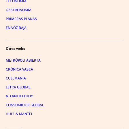
+ECONOMÍA
GASTRONOMÍA
PRIMERAS PLANAS
EN VOZ BAJA
Otras webs
METRÓPOLI ABIERTA
CRÓNICA VASCA
CULEMANÍA
LETRA GLOBAL
ATLÁNTICO HOY
CONSUMIDOR GLOBAL
HULE & MANTEL