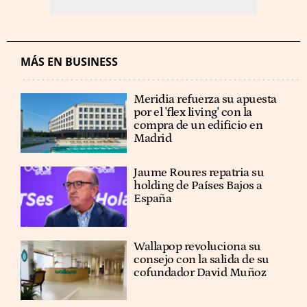
MÁS EN BUSINESS
Meridia refuerza su apuesta
por el 'flex living' con la
compra de un edificio en
Madrid
Jaume Roures repatria su
holding de Países Bajos a
España
Wallapop revoluciona su
consejo con la salida de su
cofundador David Muñoz