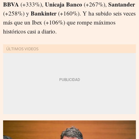
BBVA
Unicaja Banco
Santander
(+333%),
(+267%),
Bankinter
(+258%) y
(+160%). Y ha subido seis veces
más que un Ibex (+106%) que rompe máximos
históricos casi a diario.