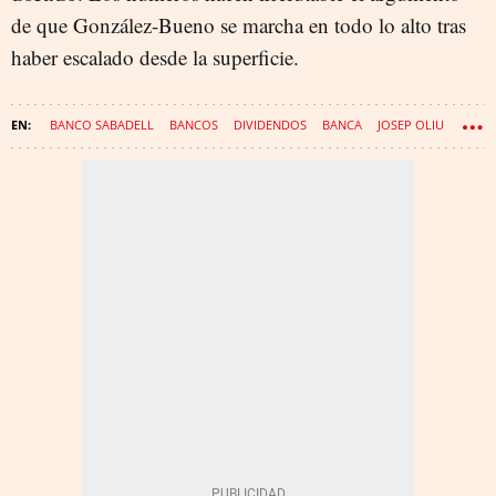
de que González-Bueno se marcha en todo lo alto tras
haber escalado desde la superficie.
BANCO SABADELL
BANCOS
DIVIDENDOS
BANCA
JOSEP OLIU
CONSEJO DE ADMINISTRACIÓN
BBVA
OPA
CÉSAR GONZÁLEZ-BUENO