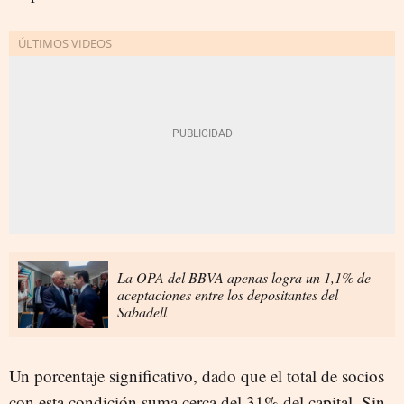
La OPA del BBVA apenas logra un 1,1% de
aceptaciones entre los depositantes del
Sabadell
Un porcentaje significativo, dado que el total de socios
con esta condición suma cerca del 31% del capital. Sin