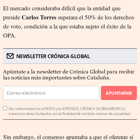
El mercado consideraba difícil que la entidad que
Carlos Torres
preside
superara el 50% de los derechos
de voto, condición a la que estaba sujeto el éxito de la
OPA.
NEWSLETTER CRÓNICA GLOBAL
Apúntate a la newsletter de Crónica Global para recibir
las noticias más importantes sobre Cataluña.
APUNTARME
De conformidad con el RGPD y la LOPDGDD, CRÓNICA GLOBALMEDIA S.L.
tratará los datos facilitados con la finalidad de remitirle noticias de actualidad.
Sin embargo, el consenso apuntaba a que el oferente sí