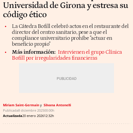
Universidad de Girona y estresa su
código ético
La Cátedra Bofill celebró actos en el restaurante del
director del centro sanitario, pese a que el
compliance universitario prohíbe "actuar en
beneficio propio"
Más información:
Intervienen el grupo Clínica
Bofill por irregularidades financieras
Miriam Saint-Germain
Silvana Antonelli
Publicada
8 diciembre 2025
00:00h
Actualizada
20 enero 2026
12:32h