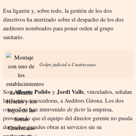
Esa ligazón y, sobre todo, la gestión de los dos
directivos ha aterrizado sobre el despacho de los dos
auditores nombrados para poner orden al grupo
sanitario.
Golpe judicial a Cuatrecasas
Alberto Pulido
Jordi Valle
Son
y
, vinculados, señalan
las fuentes conocedoras, a Auditors Girona. Los dos
controllers
han intervenido
de facto
la empresa,
provocando que el equipo del director gerente no pueda
despachar grandes obras ni servicios sin su
aquiescencia.