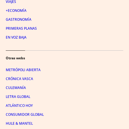
VIAJES
+ECONOMÍA
GASTRONOMÍA
PRIMERAS PLANAS
EN VOZ BAJA
Otras webs
METRÓPOLI ABIERTA
CRÓNICA VASCA
CULEMANÍA
LETRA GLOBAL
ATLÁNTICO HOY
CONSUMIDOR GLOBAL
HULE & MANTEL