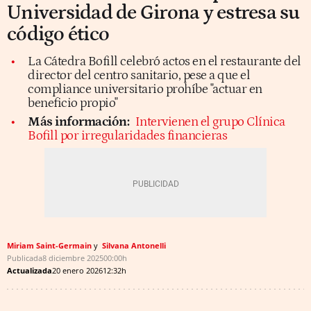
Universidad de Girona y estresa su
código ético
La Cátedra Bofill celebró actos en el restaurante del
director del centro sanitario, pese a que el
compliance universitario prohíbe "actuar en
beneficio propio"
Más información:
Intervienen el grupo Clínica
Bofill por irregularidades financieras
Miriam Saint-Germain
Silvana Antonelli
Publicada
8 diciembre 2025
00:00h
Actualizada
20 enero 2026
12:32h