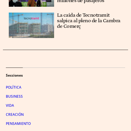
millones de pasajeros
La caída de Tecnotramit
salpica al pleno de la Cambra
de Comerç
Secciones
POLÍTICA
BUSINESS
VIDA
CREACIÓN
PENSAMIENTO