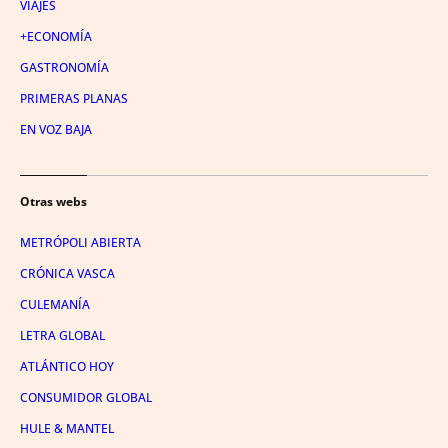
VIAJES
+ECONOMÍA
GASTRONOMÍA
PRIMERAS PLANAS
EN VOZ BAJA
Otras webs
METRÓPOLI ABIERTA
CRÓNICA VASCA
CULEMANÍA
LETRA GLOBAL
ATLÁNTICO HOY
CONSUMIDOR GLOBAL
HULE & MANTEL