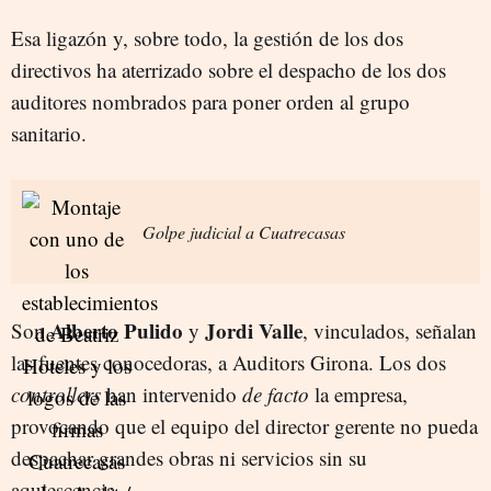
Esa ligazón y, sobre todo, la gestión de los dos
directivos ha aterrizado sobre el despacho de los dos
auditores nombrados para poner orden al grupo
sanitario.
Golpe judicial a Cuatrecasas
Alberto Pulido
Jordi Valle
Son
y
, vinculados, señalan
las fuentes conocedoras, a Auditors Girona. Los dos
controllers
han intervenido
de facto
la empresa,
provocando que el equipo del director gerente no pueda
despachar grandes obras ni servicios sin su
aquiescencia.