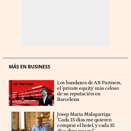
MÁS EN BUSINESS
Los bandazos de AX Partners,
el 'private equity' más celoso
de su reputación en
Barcelona
​​Josep Maria Malagarriga:
"Cada 15 días me quieren
comprar el hotel, y cada 15
días digo que no"