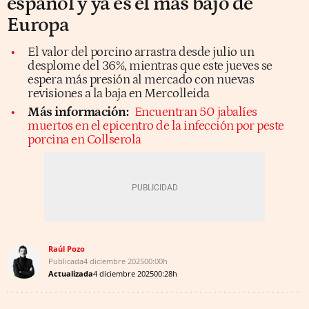
español y ya es el más bajo de
Europa
El valor del porcino arrastra desde julio un
desplome del 36%, mientras que este jueves se
espera más presión al mercado con nuevas
revisiones a la baja en Mercolleida
Más información:
Encuentran 50 jabalíes
muertos en el epicentro de la infección por peste
porcina en Collserola
Raúl Pozo
Publicada
4 diciembre 2025
00:00h
Actualizada
4 diciembre 2025
00:28h