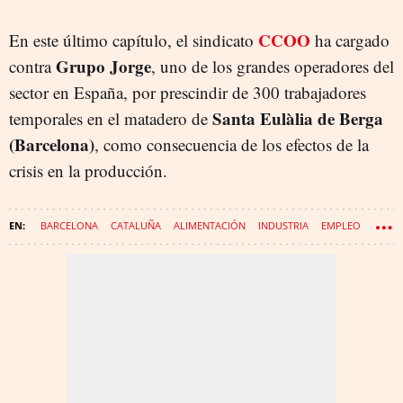
CCOO
En este último capítulo, el sindicato
ha cargado
Grupo Jorge
contra
, uno de los grandes operadores del
sector en España, por prescindir de 300 trabajadores
Santa Eulàlia de Berga
temporales en el matadero de
(Barcelona)
, como consecuencia de los efectos de la
crisis en la producción.
BARCELONA
CATALUÑA
ALIMENTACIÓN
INDUSTRIA
EMPLEO
ANIMALES
COLLSEROLA
ENFERMEDADES
COMERCIO EXTERIOR
ARANCELES