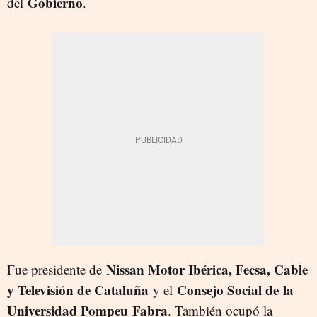
Gobierno
del
.
Nissan Motor Ibérica, Fecsa, Cable
Fue presidente de
y Televisión de Cataluña
Consejo Social de la
y el
Universidad Pompeu Fabra
. También ocupó la