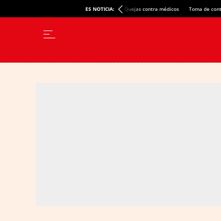
ES NOTICIA:
Quejas contra médicos
Toma de cont