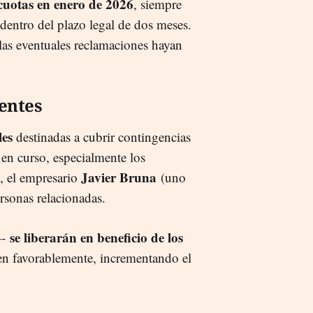
cuotas en enero de 2026
, siempre
dentro del plazo legal de dos meses.
 las eventuales reclamaciones hayan
ientes
les
destinadas a cubrir contingencias
 en curso, especialmente los
Javier Bruna
, el empresario
(uno
ersonas relacionadas.
se liberarán en beneficio de los
--
lven favorablemente, incrementando el