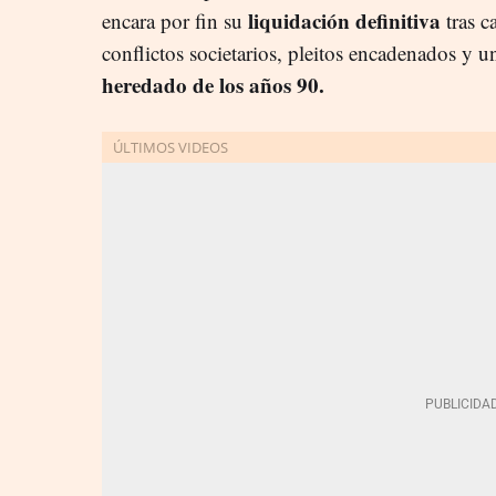
liquidación definitiva
encara por fin su
tras c
conflictos societarios, pleitos encadenados y u
heredado de los años 90.