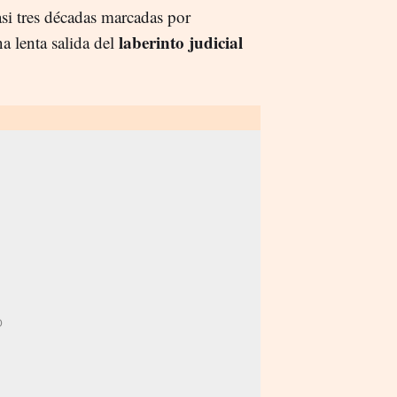
asi tres décadas marcadas por
laberinto judicial
na lenta salida del