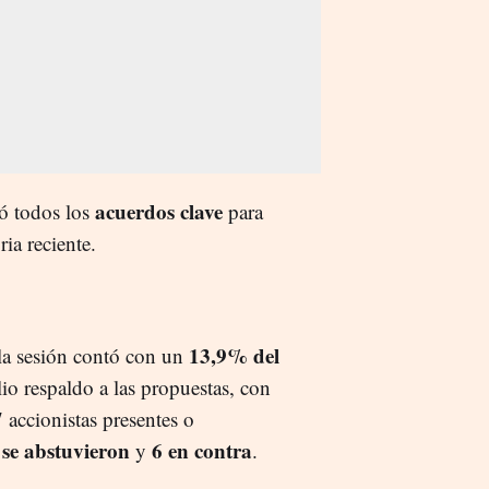
acuerdos clave
bó todos los
para
ria reciente.
13,9% del
 la sesión contó con un
io respaldo a las propuestas, con
 accionistas presentes o
9 se abstuvieron
6 en contra
y
.