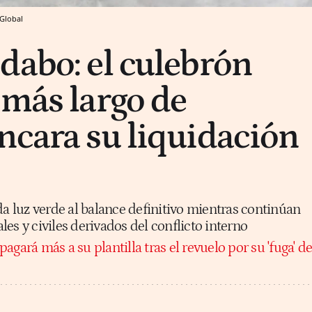
Global
dabo: el culebrón
 más largo de
ncara su liquidación
da luz verde al balance definitivo mientras continúan
es y civiles derivados del conflicto interno
pagará más a su plantilla tras el revuelo por su 'fuga' d