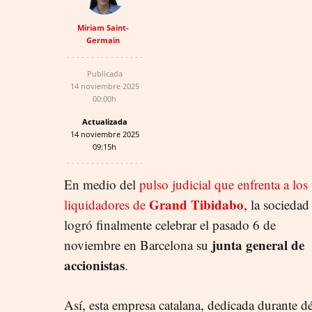
Miriam Saint-
Germain
Publicada
14 noviembre 2025
00:00h
Actualizada
14 noviembre 2025
09:15h
En medio del
pulso judicial que enfrenta a los 
Grand Tibidabo
liquidadores de
, la sociedad
logró finalmente celebrar el pasado 6 de
junta general de
noviembre en Barcelona su
accionistas
.
Así, esta empresa catalana, dedicada durante dé