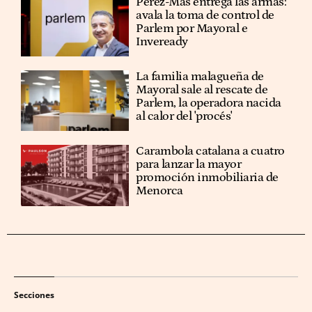
Pérez-Mas entrega las armas:
avala la toma de control de
Parlem por Mayoral e
Inveready
La familia malagueña de
Mayoral sale al rescate de
Parlem, la operadora nacida
al calor del 'procés'
Carambola catalana a cuatro
para lanzar la mayor
promoción inmobiliaria de
Menorca
Secciones