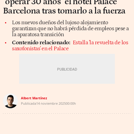
"operar 30 años" el hotel Palace
Barcelona tras tomarlo a la fuerza
Los nuevos dueños del lujoso alojamiento
garantizan que no habrá pérdida de empleos pese a
la aparatosa transición
Contenido relacionado:
Estalla 'la revuelta de los
saxofonistas' en el Palace
Albert Martínez
Publicada
14 noviembre 2025
00:00h