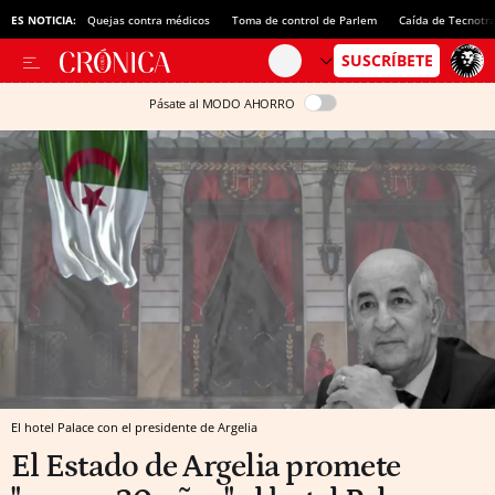
ES NOTICIA:
Quejas contra médicos
Toma de control de Parlem
Caída de Tecnotr
Pásate al MODO AHORRO
El hotel Palace con el presidente de Argelia
El Estado de Argelia promete