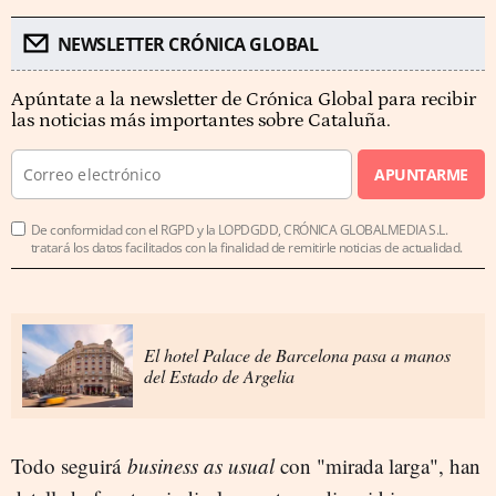
NEWSLETTER CRÓNICA GLOBAL
Apúntate a la newsletter de Crónica Global para recibir
las noticias más importantes sobre Cataluña.
APUNTARME
De conformidad con el RGPD y la LOPDGDD, CRÓNICA GLOBALMEDIA S.L.
tratará los datos facilitados con la finalidad de remitirle noticias de actualidad.
El hotel Palace de Barcelona pasa a manos
del Estado de Argelia
Todo seguirá
business as usual
con "mirada larga", han