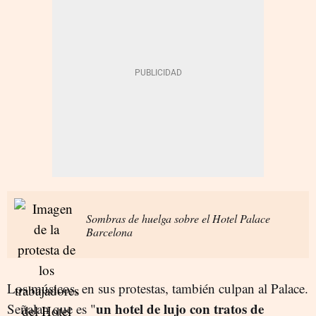
Sombras de huelga sobre el Hotel Palace
Barcelona
Los músicos, en sus protestas, también culpan al Palace.
un hotel de lujo con tratos de
Señalan que es "