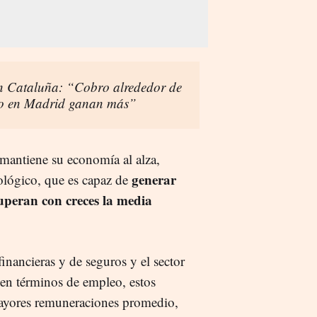
en Cataluña: “Cobro alrededor de
o o en Madrid ganan más”
 mantiene su economía al alza,
generar
nológico, que es capaz de
superan con creces la media
financieras y de seguros y el sector
en términos de empleo, estos
 mayores remuneraciones promedio,