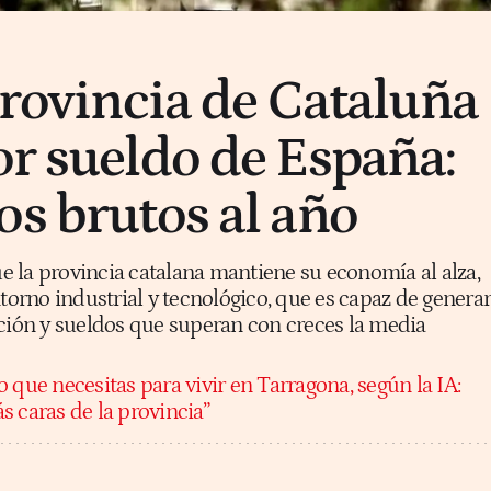
provincia de Cataluña
or sueldo de España:
os brutos al año
 la provincia catalana mantiene su economía al alza,
ntorno industrial y tecnológico, que es capaz de generar
ación y sueldos que superan con creces la media
 que necesitas para vivir en Tarragona, según la IA:
s caras de la provincia”