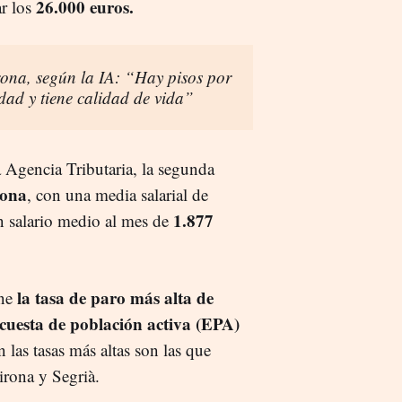
26.000 euros.
ar los
rona, según la IA: “Hay pisos por
dad y tiene calidad de vida”
 Agencia Tributaria, la segunda
gona
, con una media salarial de
1.877
n salario medio al mes de
la tasa de paro más alta de
ene
cuesta de población activa (EPA)
 las tasas más altas son las que
irona y Segrià.