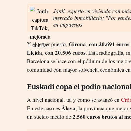
Jordi, experto en vivienda con más
mercado inmobiliario: "Por vender
en impuestos
Girona
con 20.691 euros 
Y el tercer puesto,
,
Lleida, con 20.506 euros.
Esta radiografía, m
Barcelona se hace con el pódium de los mejore
comunidad con mayor solvencia económica en lo
Euskadi copa el podio naciona
A nivel nacional, tal y como se avanzó en
Crón
Álava
En este caso es
, la provincia que mejor 
2.560 euros brutos al me
un sueldo medio de