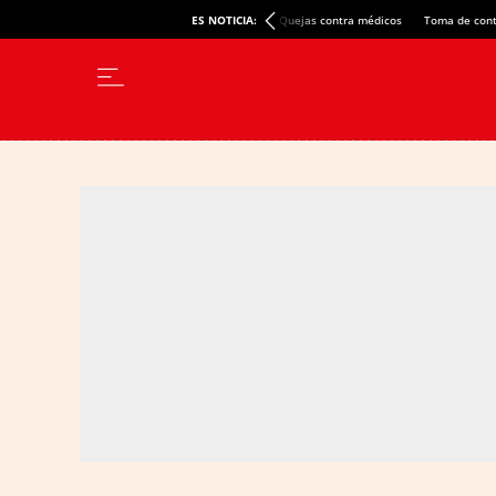
ES NOTICIA:
Quejas contra médicos
Toma de cont