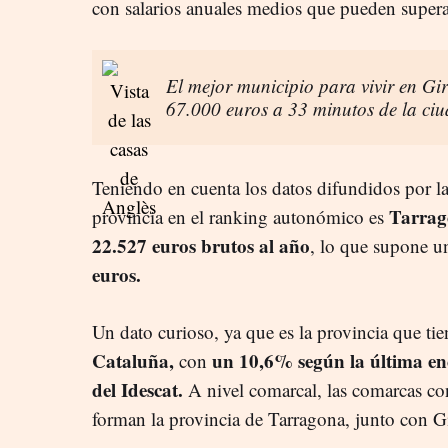
con salarios anuales medios que pueden super
El mejor municipio para vivir en Gi
67.000 euros a 33 minutos de la ciu
Teniendo en cuenta los datos difundidos por la
Tarra
provincia en el ranking autonómico es
22.527 euros brutos al año
, lo que supone u
euros.
Un dato curioso, ya que es la provincia que ti
Cataluña,
un 10,6% según la última en
con
del Idescat.
A nivel comarcal, las comarcas con
forman la provincia de Tarragona, junto con G