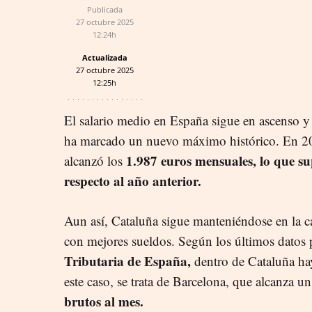
Publicada
27 octubre 2025
12:24h
Actualizada
27 octubre 2025
12:25h
El salario medio en España sigue en ascenso y
ha marcado un nuevo máximo histórico. En 2
1.987 euros mensuales, lo que s
alcanzó los
respecto al año anterior.
Aun así, Cataluña sigue manteniéndose en la 
con mejores sueldos. Según los últimos datos
Tributaria de España,
dentro de Cataluña hay
este caso, se trata de Barcelona, que alcanza 
brutos al mes.