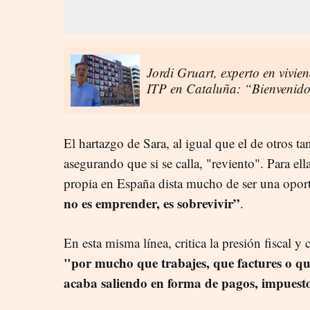
Jordi Gruart, experto en vivie
ITP en Cataluña: “Bienvenido
El hartazgo de Sara, al igual que el de otros 
asegurando que si se calla, "reviento". Para ella
propia en España dista mucho de ser una opo
no es emprender, es sobrevivir”
.
En esta misma línea, critica la presión fiscal y
"por mucho que trabajes, que factures o que
acaba saliendo en forma de pagos, impuesto