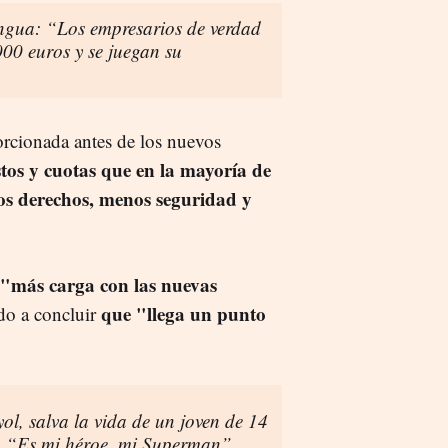
lengua: “Los empresarios de verdad
000 euros y se juegan su
rcionada antes de los nuevos
os y cuotas que en la mayoría de
s derechos, menos seguridad y
"más carga con las nuevas
que "llega un punto
ido a concluir
ol, salva la vida de un joven de 14
o: “Es mi héroe, mi Superman”