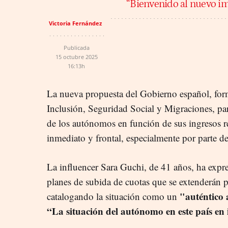
“Bienvenido al nuevo im
Victoria Fernández
Publicada
15 octubre 2025
16:13h
La nueva propuesta del Gobierno español, form
Inclusión, Seguridad Social y Migraciones, par
de los autónomos en función de sus ingresos r
inmediato y frontal, especialmente por parte de
La influencer Sara Guchi, de 41 años, ha expre
planes de subida de cuotas que se extenderán 
"auténtico
catalogando la situación como un
“La situación del autónomo en este país en 