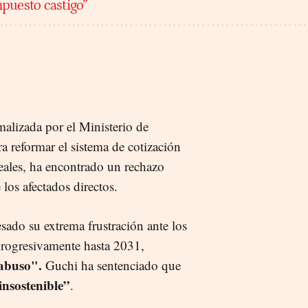
puesto castigo”
alizada por el Ministerio de
a reformar el sistema de cotización
eales, ha encontrado un rechazo
 los afectados directos.
sado su extrema frustración ante los
progresivamente hasta 2031,
 abuso".
Guchi ha sentenciado que
insostenible”
.