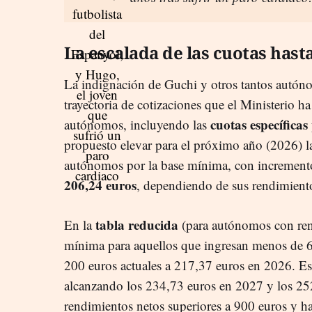
La escalada de las cuotas hast
La indignación de Guchi y otros tantos autónom
trayectoria de cotizaciones que el Ministerio h
cuotas específica
autónomos, incluyendo las
propuesto elevar para el próximo año (2026) l
autónomos por la base mínima, con incremento
206,24 euros
, dependiendo de sus rendimiento
tabla reducida
En la
(para autónomos con ren
mínima para aquellos que ingresan menos de 6
200 euros actuales a 217,37 euros en 2026. Es
alcanzando los 234,73 euros en 2027 y los 25
rendimientos netos superiores a 900 euros y ha