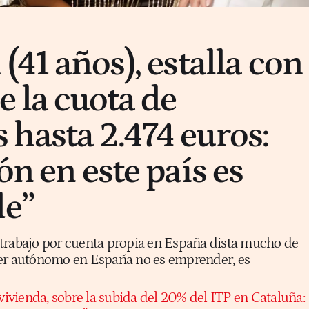
(41 años), estalla con
e la cuota de
hasta 2.474 euros:
ón en este país es
le”
el trabajo por cuenta propia en España dista mucho de
Ser autónomo en España no es emprender, es
 vivienda, sobre la subida del 20% del ITP en Cataluña: