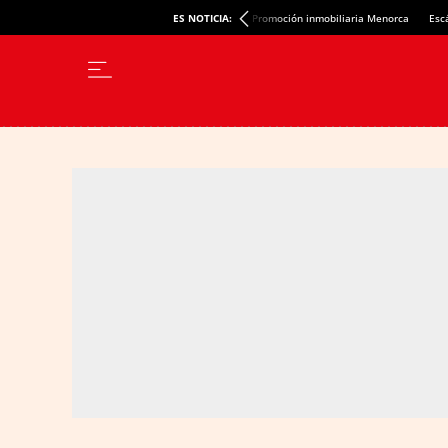
ES NOTICIA:
Promoción inmobiliaria Menorca
Esc