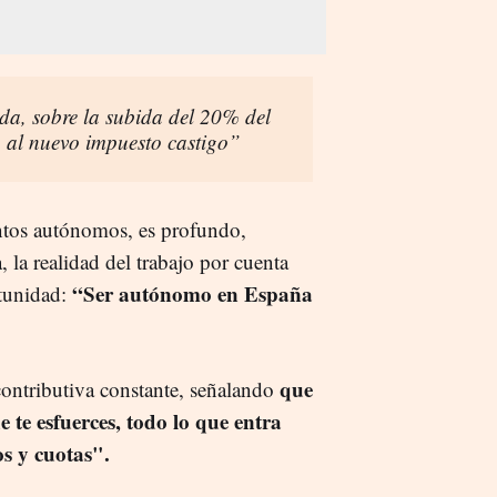
nda, sobre la subida del 20% del
 al nuevo impuesto castigo”
tantos autónomos, es profundo,
, la realidad del trabajo por cuenta
“Ser autónomo en España
rtunidad:
que
 contributiva constante, señalando
 te esfuerces, todo lo que entra
s y cuotas".