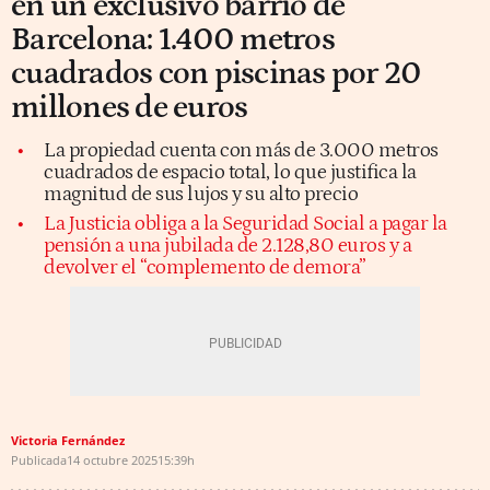
en un exclusivo barrio de
Barcelona: 1.400 metros
cuadrados con piscinas por 20
millones de euros
La propiedad cuenta con más de 3.000 metros
cuadrados de espacio total, lo que justifica la
magnitud de sus lujos y su alto precio
La Justicia obliga a la Seguridad Social a pagar la
pensión a una jubilada de 2.128,80 euros y a
devolver el “complemento de demora”
Victoria Fernández
Publicada
14 octubre 2025
15:39h