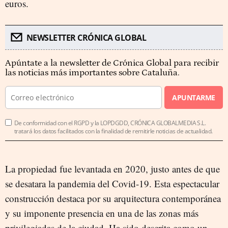
euros.
NEWSLETTER CRÓNICA GLOBAL
Apúntate a la newsletter de Crónica Global para recibir
las noticias más importantes sobre Cataluña.
APUNTARME
De conformidad con el RGPD y la LOPDGDD, CRÓNICA GLOBALMEDIA S.L.
tratará los datos facilitados con la finalidad de remitirle noticias de actualidad.
La propiedad fue levantada en 2020, justo antes de que
se desatara la pandemia del Covid-19. Esta espectacular
construcción destaca por su arquitectura contemporánea
y su imponente presencia en una de las zonas más
privilegiadas de la ciudad. Ha sido descrita como un