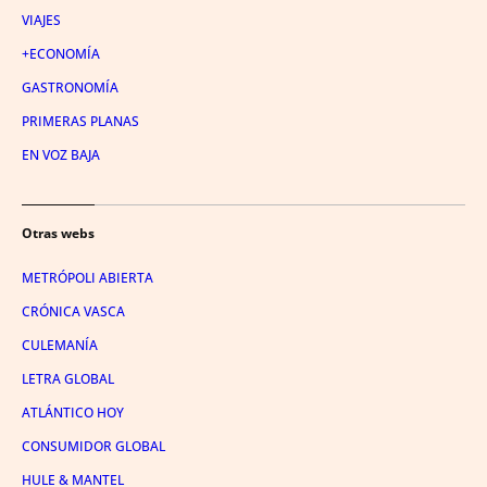
VIAJES
+ECONOMÍA
GASTRONOMÍA
PRIMERAS PLANAS
EN VOZ BAJA
Otras webs
METRÓPOLI ABIERTA
CRÓNICA VASCA
CULEMANÍA
LETRA GLOBAL
ATLÁNTICO HOY
CONSUMIDOR GLOBAL
HULE & MANTEL