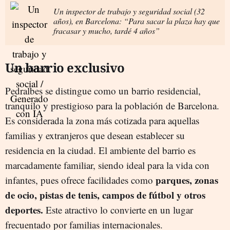
Un inspector de trabajo y seguridad social (32
años), en Barcelona: “Para sacar la plaza hay que
fracasar y mucho, tardé 4 años”
Un barrio exclusivo
Pedralbes se distingue como un barrio residencial,
tranquilo y prestigioso para la población de Barcelona.
Es considerada la zona más cotizada para aquellas
familias y extranjeros que desean establecer su
residencia en la ciudad. El ambiente del barrio es
marcadamente familiar, siendo ideal para la vida con
parques, zonas
infantes, pues ofrece facilidades como
de ocio, pistas de tenis, campos de fútbol y otros
deportes.
Este atractivo lo convierte en un lugar
frecuentado por familias internacionales.