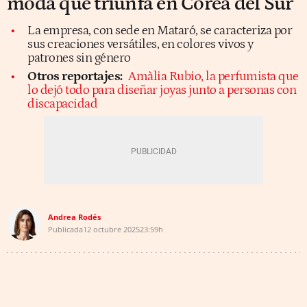
moda que triunfa en Corea del Sur
La empresa, con sede en Mataró, se caracteriza por
sus creaciones versátiles, en colores vivos y
patrones sin género
Otros reportajes:
Amàlia Rubio, la perfumista que
lo dejó todo para diseñar joyas junto a personas con
discapacidad
Andrea Rodés
Publicada
12 octubre 2025
23:59h