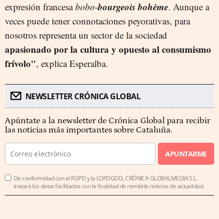
bourgeois bohème
expresión francesa
bobo
-
. Aunque a
veces puede tener connotaciones peyorativas, para
nosotros representa un sector de la sociedad
apasionado por la cultura y opuesto al consumismo
frívolo"
, explica Esperalba.
NEWSLETTER CRÓNICA GLOBAL
Apúntate a la newsletter de Crónica Global para recibir
las noticias más importantes sobre Cataluña.
APUNTARME
De conformidad con el RGPD y la LOPDGDD, CRÓNICA GLOBALMEDIA S.L.
tratará los datos facilitados con la finalidad de remitirle noticias de actualidad.