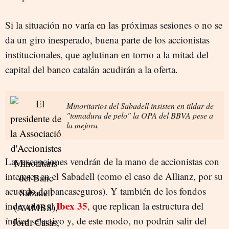
Si la situación no varía en las próximas sesiones o no se
da un giro inesperado, buena parte de los accionistas
institucionales, que aglutinan en torno a la mitad del
capital del banco catalán acudirán a la oferta.
Minoritarios del Sabadell insisten en tildar de
"tomadura de pelo" la OPA del BBVA pese a
la mejora
Las excepciones vendrán de la mano de accionistas con
intereses en el Sabadell (como el caso de Allianz, por su
acuerdo de bancaseguros). Y también de los fondos
Ibex 35
indexados al
, que replican la estructura del
índice selectivo y, de este modo, no podrán salir del