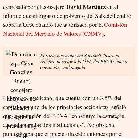
David Martínez
expresada por el consejero
en el
informe que el órgano de gobierno del Sabadell emitió
sobre la OPA cuando fue autorizada por la
Comisión
Nacional del Mercado de Valores (CNMV)
.
El socio mexicano del Sabadell ilustra el
rechazo inversor a la OPA del BBVA: buena
operación, mal pagada
El inversor mexicano, que cuenta con un 3,5% del
capital y es uno de los principales accionistas, señaló
que la operación del BBVA "constituye la estrategia
acertada para las dos instituciones". No obstante,
puntualizaba que el precio ofrecido entonces por el