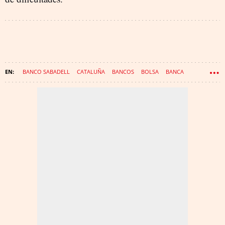
BANCO SABADELL
CATALUÑA
BANCOS
BOLSA
BANCA
BBVA
CNMV
OPA