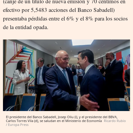
(canje de un título de nueva emisión y 70 céntimos en
efectivo por 5,5483 acciones del Banco Sabadell)
presentaba pérdidas entre el 6% y el 8% para los socios
de la entidad opada.
El presidente del Banco Sabadell, Josep Oliu (i), y el presidente del BBVA,
Carlos Torres Vila (d), se saludan en el Ministerio de Economía
Ricardo Rubio
/ Europa Press