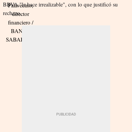
BBVA "la hace irrealizable", con lo que justificó su
rechazo.