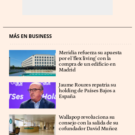
MÁS EN BUSINESS
Meridia refuerza su apuesta
por el 'flex living' con la
compra de un edificio en
Madrid
Jaume Roures repatria su
holding de Países Bajos a
España
Wallapop revoluciona su
consejo con la salida de su
cofundador David Muñoz