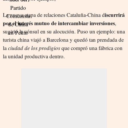
iscurrirá
La nueva etapa de relaciones Cataluña-China d
por el interés mutuo de intercambiar inversiones
,
sugirió la cónsul en su alocución. Puso un ejemplo: una
turista china viajó a Barcelona y quedó tan prendada de
la
ciudad de los prodigios
que compró una fábrica con
la unidad productiva dentro.