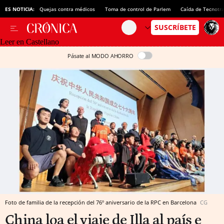
ES NOTICIA:
Quejas contra médicos
Toma de control de Parlem
Caída de Tecnotr
Leer en Castellano
Pásate al MODO AHORRO
Foto de familia de la recepción del 76º aniversario de la RPC en Barcelona
CG
China loa el viaje de Illa al país e