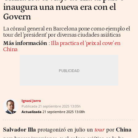
inaugura una nueva era con el
Govern
La cónsul general en Barcelona pone como ejemplo el
tour del 'president' por diversas ciudades asiáticas
Más información
:
Illa practica el 'peix al cove' en
China
Ignasi Jorro
Publicada
21 septiembre 2025
13:05h
Actualizada
21 septiembre 2025
13:08h
Salvador Illa
China
protagonizó en julio un
tour
por