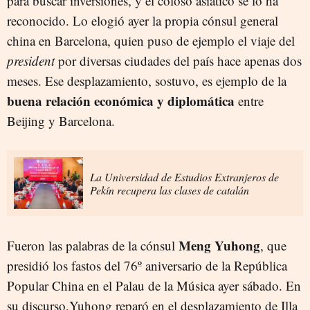
para buscar inversiones, y el coloso asiático se lo ha
reconocido. Lo elogió ayer la propia cónsul general
china en Barcelona, quien puso de ejemplo el viaje del
president
por diversas ciudades del país hace apenas dos
meses. Ese desplazamiento, sostuvo, es ejemplo de la
buena relación económica y diplomática
entre
Beijing y Barcelona.
La Universidad de Estudios Extranjeros de
Pekín recupera las clases de catalán
Meng Yuhong
Fueron las palabras de la cónsul
, que
presidió los fastos del 76º aniversario de la República
Popular China en el Palau de la Música ayer sábado. En
su discurso,Yuhong reparó en el desplazamiento de Illa