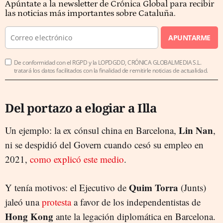
Apúntate a la newsletter de Crónica Global para recibir
las noticias más importantes sobre Cataluña.
APUNTARME
De conformidad con el RGPD y la LOPDGDD, CRÓNICA GLOBALMEDIA S.L.
tratará los datos facilitados con la finalidad de remitirle noticias de actualidad.
Del portazo a elogiar a Illa
Lin Nan
Un ejemplo: la ex cónsul china en Barcelona,
,
ni se despidió del Govern cuando cesó su empleo en
2021,
como explicó este medio
.
Quim Torra
Y tenía motivos: el Ejecutivo de
(Junts)
jaleó una
protesta
a favor de los independentistas de
Hong Kong
ante la legación diplomática en Barcelona.