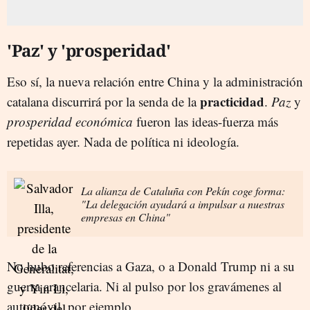
'Paz' y 'prosperidad'
Eso sí, la nueva relación entre China y la administración
practicidad
catalana discurrirá por la senda de la
.
Paz
y
prosperidad económica
fueron las ideas-fuerza más
repetidas ayer. Nada de política ni ideología.
La alianza de Cataluña con Pekín coge forma:
"La delegación ayudará a impulsar a nuestras
empresas en China"
No hubo referencias a Gaza, o a Donald Trump ni a su
guerra arancelaria. Ni al pulso por los gravámenes al
automóvil, por ejemplo,