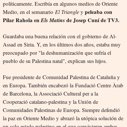
políticamente. Escribía en algunos medios de Oriente
peleaba con
Medio, en el semanario
El Triangle
y
Pilar Rahola en
Els Matins
de Josep Cuní de TV3.
Guardaba una buena relación con el gobierno de Al-
Assad en Siria. Y, en los últimos dos años, estaba muy
preocupado por "la deshumanización que sufría el
pueblo de su Palestina natal", explican sus hijos.
Fue presidente de Comunidad Palestina de Cataluña y
en Europa. También encabezó la Fundació Centre Àrab
de Barcelona, la Associació Cultural per a la
Cooperació catalano-palestina y la Unión de
Comunidades Palestinas de Europa. Siempre defendió
la paz en Oriente Medio y abrazó la utópica solución de
un solo estado palestino en el que convivieran ambas