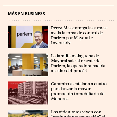
MÁS EN BUSINESS
Pérez-Mas entrega las armas:
avala la toma de control de
Parlem por Mayoral e
Inveready
La familia malagueña de
Mayoral sale al rescate de
Parlem, la operadora nacida
al calor del 'procés'
Carambola catalana a cuatro
para lanzar la mayor
promoción inmobiliaria de
Menorca
Los viticultores viven con
“profunda preocupación” el