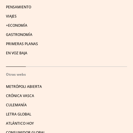
PENSAMIENTO
VIAJES
+ECONOMÍA
GASTRONOMÍA
PRIMERAS PLANAS
EN VOZ BAJA
Otras webs
METRÓPOLI ABIERTA
CRÓNICA VASCA
CULEMANÍA
LETRA GLOBAL
ATLÁNTICO HOY
CONSUMIDOR GLOBAL