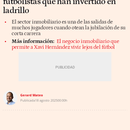
futbolistas que han invertido en
ladrillo
El sector inmobiliario es una de las salidas de
muchos jugadores cuando otean la jubilación de su
corta carrera
Más información:
El negocio inmobiliario que
permite a Xavi Hernández vivir lejos del fútbol
Gerard Mateo
Publicada
18 agosto 2025
00:00h