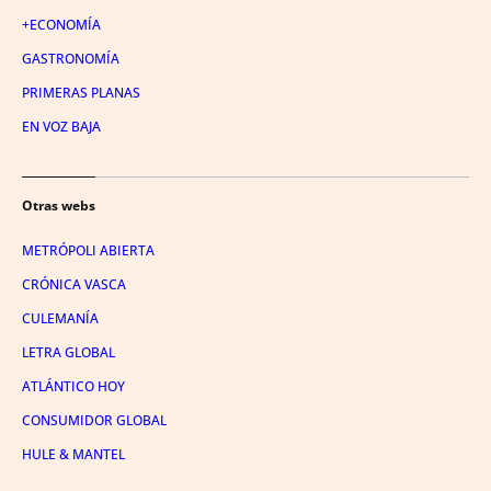
+ECONOMÍA
GASTRONOMÍA
PRIMERAS PLANAS
EN VOZ BAJA
Otras webs
METRÓPOLI ABIERTA
CRÓNICA VASCA
CULEMANÍA
LETRA GLOBAL
ATLÁNTICO HOY
CONSUMIDOR GLOBAL
HULE & MANTEL