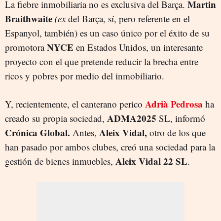
Martin
La fiebre inmobiliaria no es exclusiva del Barça.
Braithwaite
(ex
del Barça, sí, pero referente en el
Espanyol, también) es un caso único por el éxito de su
NYCE
promotora
en Estados Unidos, un interesante
proyecto con el que pretende reducir la brecha entre
ricos y pobres por medio del inmobiliario.
Adrià Pedrosa
Y, recientemente, el canterano perico
ha
ADMA2025
creado su propia sociedad,
SL, informó
Crónica Global.
Aleix Vidal,
Antes,
otro de los que
han pasado por ambos clubes, creó una sociedad para la
Aleix Vidal 22 SL
gestión de bienes inmuebles,
.