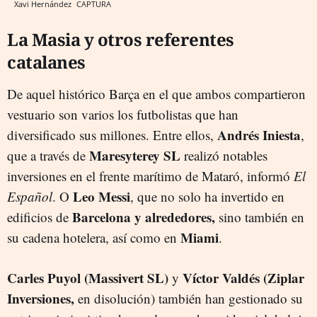
Xavi Hernández
CAPTURA
La Masia y otros referentes
catalanes
De aquel histórico Barça en el que ambos compartieron
vestuario son varios los futbolistas que han
Andrés Iniesta
diversificado sus millones. Entre ellos,
,
Maresyterey SL
que a través de
realizó notables
inversiones en el frente marítimo de Mataró, informó
El
Leo Messi
Español
. O
, que no solo ha invertido en
Barcelona y alrededores,
edificios de
sino también en
Miami
su cadena hotelera, así como en
.
Carles Puyol (Massivert SL)
Víctor Valdés (Ziplar
y
Inversiones,
en disolución) también han gestionado su