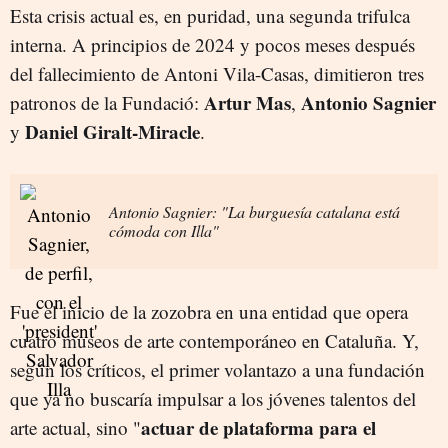
Esta crisis actual es, en puridad, una segunda trifulca
interna. A principios de 2024 y pocos meses después
del fallecimiento de Antoni Vila-Casas, dimitieron tres
Artur Mas
Antonio Sagnier
patronos de la Fundació:
,
Daniel Giralt-Miracle
y
.
Antonio Sagnier: "La burguesía catalana está
cómoda con Illa"
Fue el inicio de la zozobra en una entidad que opera
cuatro museos de arte contemporáneo en Cataluña. Y,
según los críticos, el primer volantazo a una fundación
que ya no buscaría impulsar a los jóvenes talentos del
actuar de plataforma para el
arte actual, sino "