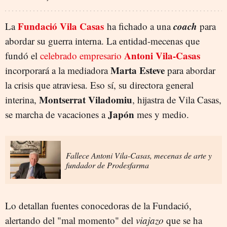
Fundació Vila Casas
coach
La
ha fichado a una
para
abordar su guerra interna. La entidad-mecenas que
Antoni Vila-Casas
fundó el
celebrado empresario
Marta Esteve
incorporará a la mediadora
para abordar
la crisis que atraviesa. Eso sí, su directora general
Montserrat Viladomiu
interina,
, hijastra de Vila Casas,
Japón
se marcha de vacaciones a
mes y medio.
Fallece Antoni Vila-Casas, mecenas de arte y
fundador de Prodesfarma
Lo detallan fuentes conocedoras de la Fundació,
alertando del "mal momento" del
viajazo
que se ha