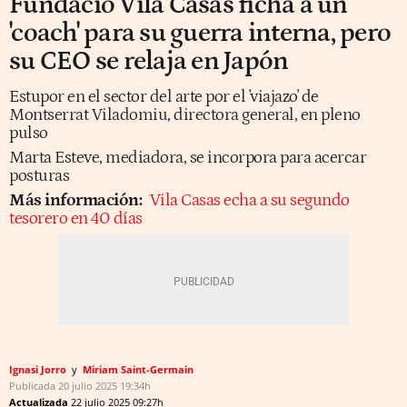
Fundació Vila Casas ficha a un
'coach' para su guerra interna, pero
su CEO se relaja en Japón
Estupor en el sector del arte por el 'viajazo' de
Montserrat Viladomiu, directora general, en pleno
pulso
Marta Esteve, mediadora, se incorpora para acercar
posturas
Más información:
Vila Casas echa a su segundo
tesorero en 40 días
Ignasi Jorro
Miriam Saint-Germain
Publicada
20 julio 2025
19:34h
Actualizada
22 julio 2025
09:27h