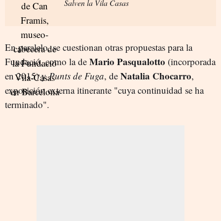
Salven la Vila Casas
En paralelo, se cuestionan otras propuestas para la
Mario Pasqualotto
Fundació, como la de
(incorporada
Natalia Chocarro
en 2015) y
Punts de Fuga
, de
,
exposición externa itinerante "cuya continuidad se ha
terminado".