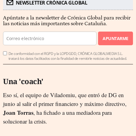
NEWSLETTER CRÓNICA GLOBAL
Apúntate a la newsletter de Crónica Global para recibir
las noticias más importantes sobre Cataluña.
APUNTARME
De conformidad con el RGPD y la LOPDGDD, CRÓNICA GLOBALMEDIA S.L.
tratará los datos facilitados con la finalidad de remitirle noticias de actualidad.
Una 'coach'
Eso sí, el equipo de Viladomiu, que entró de DG en
junio al salir el primer financiero y máximo directivo,
Joan Torras
, ha fichado a una mediadora para
solucionar la crisis.