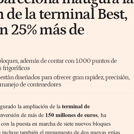
 de la terminal Best,
un 25% más de
4 bloques, además de contar con 1.000 puntos de
frigoríficos
stán diseñados para ofrecer gran rapidez, precisión,
l manejo de contenedores
terminal de
gurado la ampliación de la
150 millones de euros
inversión de más de
, ha
con la puesta en marcha de siete nuevos bloques
se incluye también el presupuesto de dos nuevas grúas