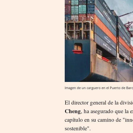
Imagen de un carguero en el Puerto de Bar
El director general de la div
Cheng
, ha asegurado que la 
capítulo en su camino de "in
sostenible".