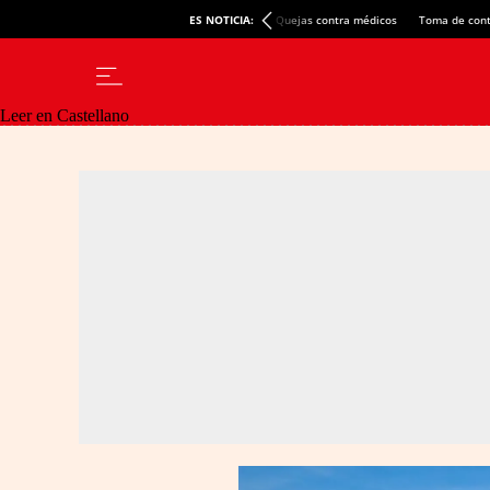
ES NOTICIA:
Quejas contra médicos
Toma de cont
Leer en Castellano