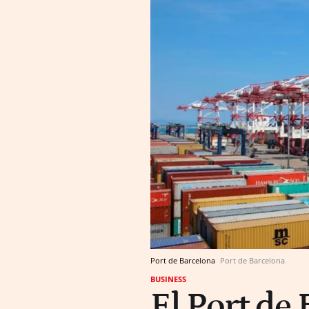
Port de Barcelona
Port de Barcelona
BUSINESS
El Port de