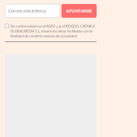
APUNTARME
De conformidad con el RGPD y la LOPDGDD, CRÓNICA
GLOBALMEDIA S.L. tratará los datos facilitados con la
finalidad de remitirle noticias de actualidad.