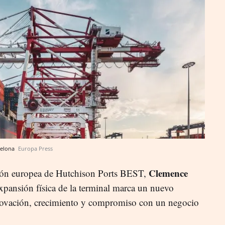
celona
Europa Press
Clemence
isión europea de Hutchison Ports BEST,
expansión física de la terminal marca un nuevo
novación, crecimiento y compromiso con un negocio