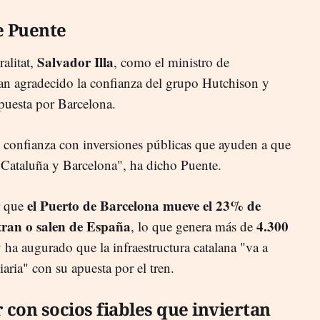
e Puente
Salvador Illa
ralitat,
, como el ministro de
han agradecido la confianza del grupo Hutchison y
apuesta por Barcelona.
 confianza con inversiones públicas que ayuden a que
 Cataluña y Barcelona", ha dicho Puente.
el Puerto de Barcelona mueve el 23% de
r que
tran o salen de España
4.300
, lo que genera más de
y ha augurado que la infraestructura catalana "va a
iaria" con su apuesta por el tren.
 con socios fiables que inviertan