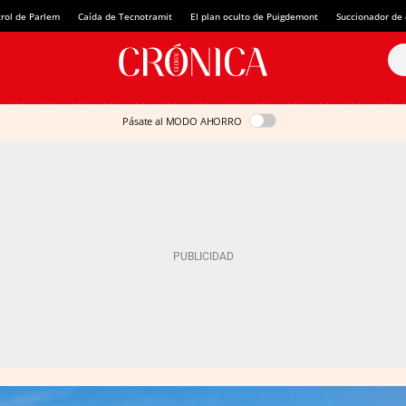
rol de Parlem
Caída de Tecnotramit
El plan oculto de Puigdemont
Succionador de c
Pásate al MODO AHORRO