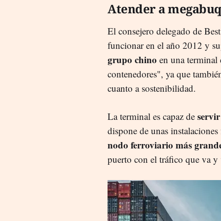
Atender a megabu
El consejero delegado de Bes
funcionar en el año 2012 y su
grupo chino
en una terminal
contenedores", ya que también 
cuanto a sostenibilidad.
servi
La terminal es capaz de
dispone de unas instalaciones 
nodo ferroviario más grande
puerto con el tráfico que va y