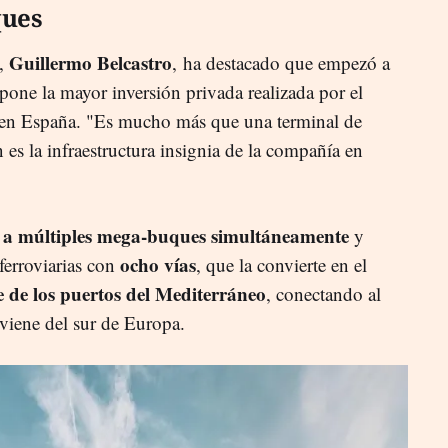
ques
Guillermo Belcastro
t,
,
ha destacado que empezó a
pone la mayor inversión privada realizada por el
 en España. "Es mucho más que una terminal de
es la infraestructura insignia de la compañía en
r a múltiples mega-buques simultáneamente
y
ocho vías
ferroviarias con
, que la convierte en el
 de los puertos del Mediterráneo
, conectando al
 viene del sur de Europa.