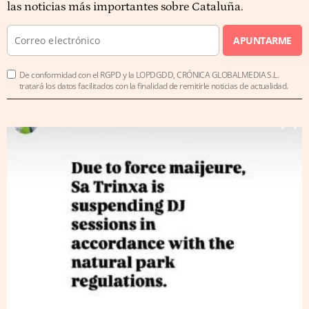
las noticias más importantes sobre Cataluña.
APUNTARME
De conformidad con el RGPD y la LOPDGDD, CRÓNICA GLOBALMEDIA S.L.
tratará los datos facilitados con la finalidad de remitirle noticias de actualidad.