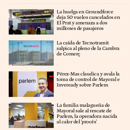
La huelga en Groundforce
deja 50 vuelos cancelados en
El Prat y amenaza a dos
millones de pasajeros
La caída de Tecnotramit
salpica al pleno de la Cambra
de Comerç
Pérez-Mas claudica y avala la
toma de control de Mayoral e
Inveready sobre Parlem
La familia malagueña de
Mayoral sale al rescate de
Parlem, la operadora nacida
al calor del 'procés'