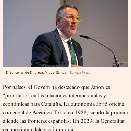
El 'conseller' de Empresa, Miquel Sàmper
Europa Press
Por países, el Govern ha destacado que Japón es
"prioritario" en las relaciones internacionales y
económicas para Cataluña. La autonomía abrió oficina
Acció
comercial de
en Tokio en 1988, siendo la primera
allende las fronteras españolas. En 2023, la Generalitat
recuperó una delegación propia.