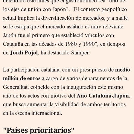
defendido este lunes que el gastronómico sea "uno de
los ejes de unión con Japón". "El contexto geopolítico
actual implica la diversificación de mercados, y a nadie
se le escapa que el mercado asiático es muy relevante.
Japón fue el primero que estableció vínculos con
Cataluña en las décadas de 1980 y 1990", en tiempos
Jordi Pujol
de
, ha destacado Sàmper.
medio
La participación catalana, con un presupuesto de
millón de euros
a cargo de varios departamentos de la
Generalitat, coincide con la inauguración este mismo
Año Cataluña-Japón
año de los actos con motivo del
,
que busca aumentar la visibilidad de ambos territorios
en la escena internacional.
"Países prioritarios"