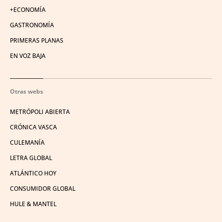
+ECONOMÍA
GASTRONOMÍA
PRIMERAS PLANAS
EN VOZ BAJA
Otras webs
METRÓPOLI ABIERTA
CRÓNICA VASCA
CULEMANÍA
LETRA GLOBAL
ATLÁNTICO HOY
CONSUMIDOR GLOBAL
HULE & MANTEL