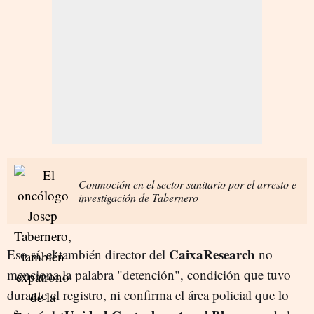
Conmoción en el sector sanitario por el arresto e
investigación de Tabernero
CaixaResearch
Eso sí, el también director del
no
menciona la palabra "detención", condición que tuvo
durante el registro, ni confirma el área policial que lo