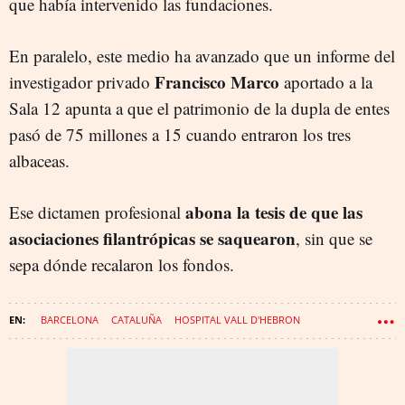
que había intervenido las fundaciones.
En paralelo, este medio ha avanzado que un informe del
Francisco Marco
investigador privado
aportado a la
Sala 12 apunta a que el patrimonio de la dupla de entes
pasó de 75 millones a 15 cuando entraron los tres
albaceas.
abona la tesis de que las
Ese dictamen profesional
asociaciones filantrópicas se saquearon
, sin que se
sepa dónde recalaron los fondos.
BARCELONA
CATALUÑA
HOSPITAL VALL D'HEBRON
INDUSTRIA QUÍMICA
FUNDACIONES
CASO CELLEX