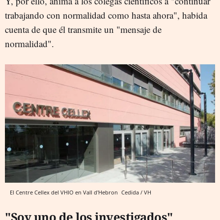
Y, por ello, anima a los colegas científicos a "continuar
trabajando con normalidad como hasta ahora", habida
cuenta de que él transmite un "mensaje de
normalidad".
El Centre Cellex del VHIO en Vall d'Hebron
Cedida / VH
"Soy uno de los investigados"