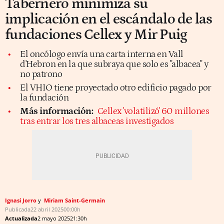
Tabernero minimiza su
implicación en el escándalo de las
fundaciones Cellex y Mir Puig
El oncólogo envía una carta interna en Vall
d'Hebron en la que subraya que solo es "albacea" y
no patrono
El VHIO tiene proyectado otro edificio pagado por
la fundación
Más información:
Cellex 'volatilizó' 60 millones
tras entrar los tres albaceas investigados
Ignasi Jorro
Miriam Saint-Germain
Publicada
22 abril 2025
00:00h
Actualizada
2 mayo 2025
21:30h