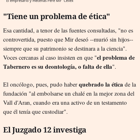
El empresario y mecenas Pere Mir
Cellex
"Tiene un problema de ética"
Esa cantidad, a tenor de las fuentes consultadas, "no es
controvertida, puesto que Mir deseó --murió sin hijos--
siempre que su patrimonio se destinara a la ciencia".
el problema de
Voces cercanas al caso insisten en que "
Tabernero es su deontología, o falta de ella
".
quebrado la ética
El oncólogo, pues, pudo haber
de la
fundación "al embolsarse un chalé en la mejor zona del
Vall d'Aran, cuando era una activo de un testamento
que él tenía que custodiar".
El Juzgado 12 investiga