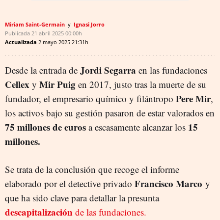
Miriam Saint-Germain
Ignasi Jorro
Publicada
21 abril 2025
00:00h
Actualizada
2 mayo 2025
21:31h
Jordi Segarra
Desde la entrada de
en las fundaciones
Cellex
Mir Puig
y
en 2017, justo tras la muerte de su
Pere Mir
fundador, el empresario químico y filántropo
,
los activos bajo su gestión pasaron de estar valorados en
75 millones de euros
15
a escasamente alcanzar los
millones.
Se trata de la conclusión que recoge el informe
Francisco Marco
elaborado por el detective privado
y
que ha sido clave para detallar la presunta
descapitalización
de las fundaciones.