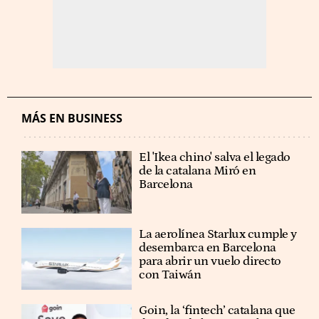
MÁS EN BUSINESS
El 'Ikea chino' salva el legado
de la catalana Miró en
Barcelona
La aerolínea Starlux cumple y
desembarca en Barcelona
para abrir un vuelo directo
con Taiwán
Goin, la ‘fintech’ catalana que