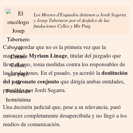
Los Mossos d'Esquadra detienen a Jordi Segarra
y Josep Tabernero por el desfalco de las
fundaciones Cellex y Mir Puig
Cabe recordar que no es la primera vez que la
Myriam Linage
magistrada
, titular del juzgado que
lleva el caso, toma medidas contra los responsables de
destitución
las fundaciones. En el pasado, ya acordó la
del patronato conjunto
que dirigía ambas entidades,
presidido por Jordi Segarra.
Una decisión judicial que, pese a su relevancia, pasó
entonces completamente desapercibida y no llegó a los
medios de comunicación.