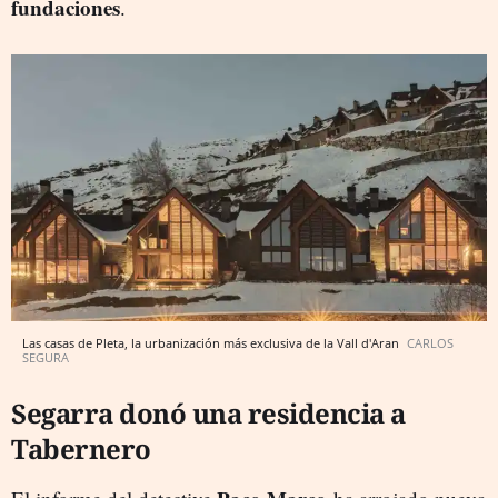
fundaciones
.
Las casas de Pleta, la urbanización más exclusiva de la Vall d'Aran
CARLOS
SEGURA
Segarra donó una residencia a
Tabernero