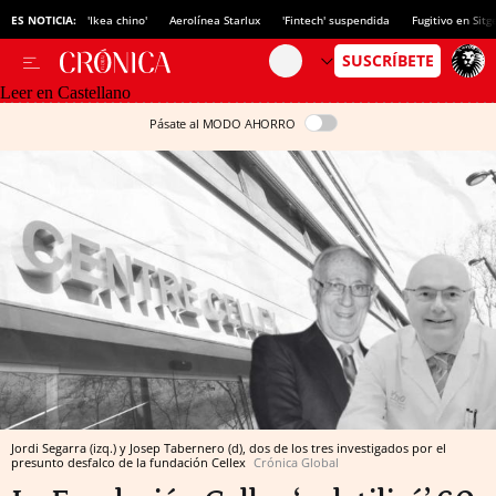
ES NOTICIA:
'Ikea chino'
Aerolínea Starlux
'Fintech' suspendida
Fugitivo en Sitg
Leer en Castellano
Pásate al MODO AHORRO
Jordi Segarra (izq.) y Josep Tabernero (d), dos de los tres investigados por el
presunto desfalco de la fundación Cellex
Crónica Global