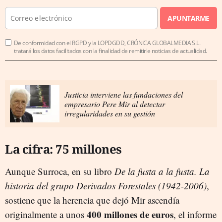
APUNTARME
De conformidad con el RGPD y la LOPDGDD, CRÓNICA GLOBALMEDIA S.L.
tratará los datos facilitados con la finalidad de remitirle noticias de actualidad.
Justicia interviene las fundaciones del
empresario Pere Mir al detectar
irregularidades en su gestión
La cifra: 75 millones
Aunque Surroca, en su libro
De la fusta a la fusta. La
historia del grupo Derivados Forestales (1942-2006)
,
sostiene que la herencia que dejó Mir ascendía
400 millones de euros
originalmente a unos
, el informe