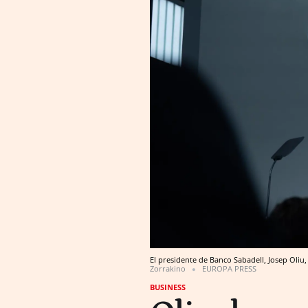
El presidente de Banco Sabadell, Josep Oliu,
Zorrakino
EUROPA PRESS
BUSINESS