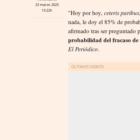
23 marzo 2025
13:22h
"Hoy por hoy,
ceteris paribus
nada, le doy el 85% de probab
afirmado tras ser preguntado 
probabilidad del fracaso de
El Periódico
.