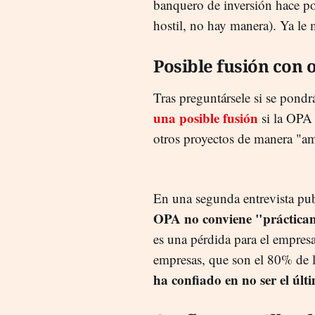
banquero de inversión hace p
hostil, no hay manera). Ya le 
Posible fusión con 
Tras preguntársele si se pond
una posible fusión
si la OPA 
otros proyectos de manera "am
En una segunda entrevista pub
OPA no conviene "práctica
es una pérdida para el empres
empresas, que son el 80% de la
ha confiado en no ser el últ