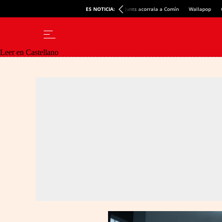
ES NOTICIA:
Junts acorrala a Comín
Wallapop
Leer en Castellano