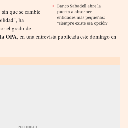
Banco Sabadell abre la
, sin que se cambie
puerta a absorber
entidades más pequeñas:
ilidad", ha
"siempre existe esa opción"
por el grado de
 la OPA
, en una entrevista publicada este domingo en