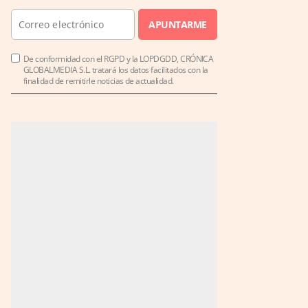
APUNTARME
De conformidad con el RGPD y la LOPDGDD, CRÓNICA
GLOBALMEDIA S.L. tratará los datos facilitados con la
finalidad de remitirle noticias de actualidad.