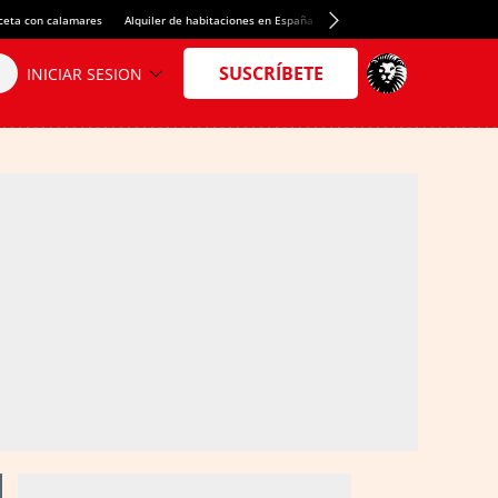
ceta con calamares
Alquiler de habitaciones en España
Crédito del Spotify Camp Nou