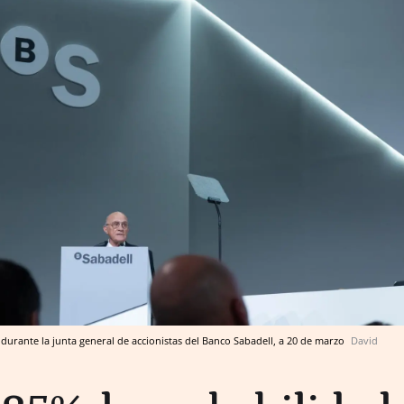
 durante la junta general de accionistas del Banco Sabadell, a 20 de marzo
David