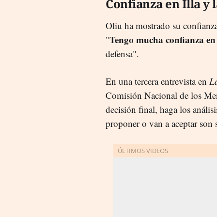
Confianza en Illa y
Oliu ha mostrado su confianza 
Tengo mucha confianza en
"
defensa".
En una tercera entrevista en
L
Comisión Nacional de los Me
decisión final, haga los análi
proponer o van a aceptar son 