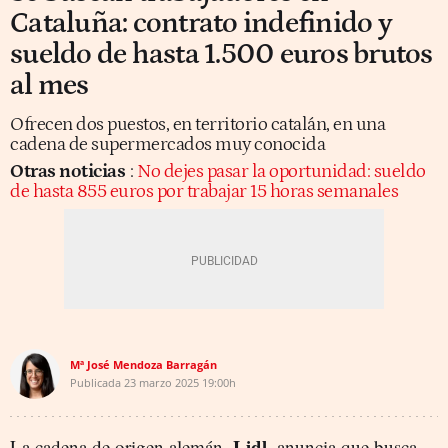
Cataluña: contrato indefinido y
sueldo de hasta 1.500 euros brutos
al mes
Ofrecen dos puestos, en territorio catalán, en una
cadena de supermercados muy conocida
Otras noticias
:
No dejes pasar la oportunidad: sueldo
de hasta 855 euros por trabajar 15 horas semanales
Mª José Mendoza Barragán
Publicada
23 marzo 2025
19:00h
Lidl
La cadena de origen alemán,
, anuncia que busca