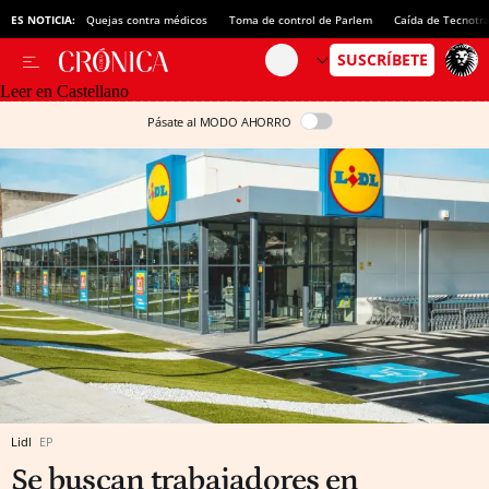
ES NOTICIA:
Quejas contra médicos
Toma de control de Parlem
Caída de Tecnotr
Leer en Castellano
Pásate al MODO AHORRO
Lidl
EP
Se buscan trabajadores en