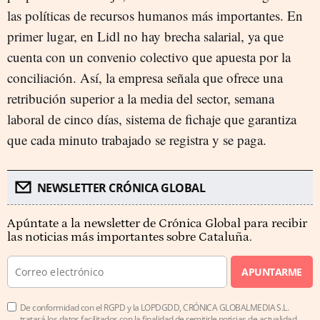
las políticas de recursos humanos más importantes. En
primer lugar, en Lidl no hay brecha salarial, ya que
cuenta con un convenio colectivo que apuesta por la
conciliación. Así, la empresa señala que ofrece una
retribución superior a la media del sector, semana
laboral de cinco días, sistema de fichaje que garantiza
que cada minuto trabajado se registra y se paga.
NEWSLETTER CRÓNICA GLOBAL
Apúntate a la newsletter de Crónica Global para recibir
las noticias más importantes sobre Cataluña.
APUNTARME
De conformidad con el RGPD y la LOPDGDD, CRÓNICA GLOBALMEDIA S.L.
tratará los datos facilitados con la finalidad de remitirle noticias de actualidad.