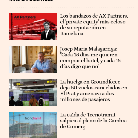
Los bandazos de AX Partners,
el 'private equity' más celoso
de su reputación en
Barcelona
​​Josep Maria Malagarriga:
"Cada 15 días me quieren
comprar el hotel, y cada 15
días digo que no"
La huelga en Groundforce
deja 50 vuelos cancelados en
El Prat y amenaza a dos
millones de pasajeros
La caída de Tecnotramit
salpica al pleno de la Cambra
de Comerç