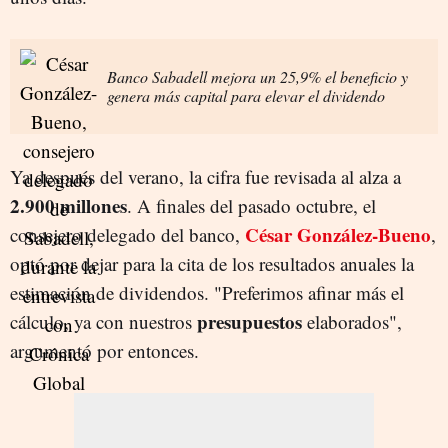
Banco Sabadell mejora un 25,9% el beneficio y
genera más capital para elevar el dividendo
Ya después del verano, la cifra fue revisada al alza a
2.900 millones
. A finales del pasado octubre, el
César González-Bueno
consejero delegado del banco,
,
optó por dejar para la cita de los resultados anuales la
estimación de dividendos. "Preferimos afinar más el
presupuestos
cálculo, ya con nuestros
elaborados",
argumentó por entonces.