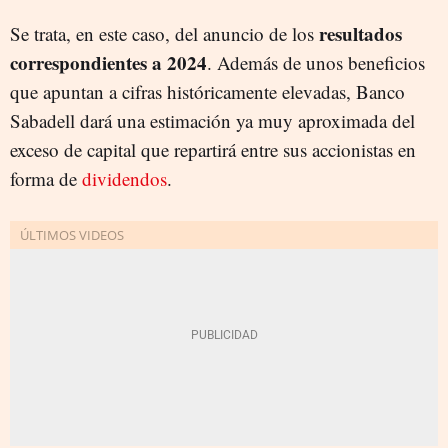
resultados
Se trata, en este caso, del anuncio de los
correspondientes a 2024
. Además de unos beneficios
que apuntan a cifras históricamente elevadas, Banco
Sabadell dará una estimación ya muy aproximada del
exceso de capital que repartirá entre sus accionistas en
forma de
dividendos
.