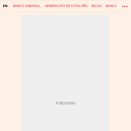
BANCO SABADELL
GENERALITAT DE CATALUÑA
BOLSA
BANCA
BBVA
CNMC
OPA